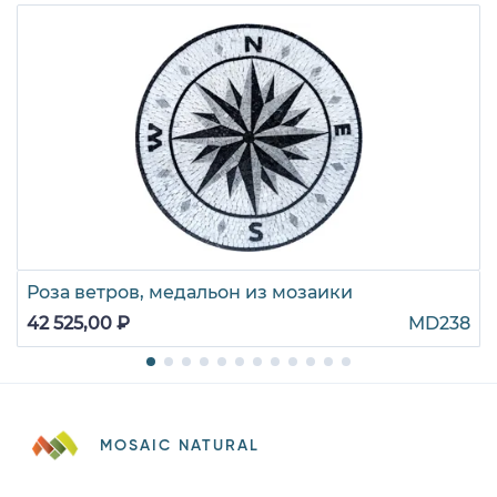
Роза ветров, медальон из мозаики
42 525,00 ₽
MD238
MOSAIC NATURAL