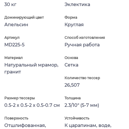
30 кг
Эклектика
Доминирующий цвет
Форма
Апельсин
Круглая
Артикул
Способ изготовления
MD225-5
Ручная работа
Материал
Основа
Натуральный мрамор,
Сетка
гранит
Количество тессер
26,507
Размер тессеры
Толщина
0.5-2 x 0.5-2 x 0.5-0.7 см
2.3/10" (5-7 мм)
Поверхность
Устойчивость
Отшлифованная,
К царапинам, воде,