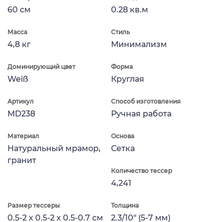
60 см
0.28 кв.м
Масса
Стиль
4,8 кг
Минимализм
Доминирующий цвет
Форма
Weiß
Круглая
Артикул
Способ изготовления
MD238
Ручная работа
Материал
Основа
Натуральный мрамор,
Сетка
гранит
Количество тессер
4,241
Размер тессеры
Толщина
0.5-2 x 0.5-2 x 0.5-0.7 см
2.3/10" (5-7 мм)