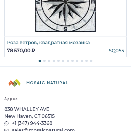
Роза ветров, квадратная мозаика
78 570,00 ₽
SQ055
MOSAIC NATURAL
Адрес
838 WHALLEY AVE
New Haven, CT 06515
+1 (347) 944-3368
sales@mosaicnatural.com