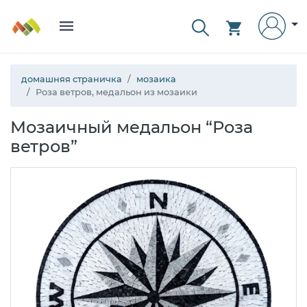
домашняя страничка
мозаика
Роза ветров, медальон из мозаики
Мозаичный медальон “Роза
ветров”