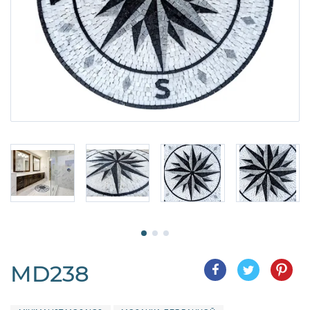
MD238