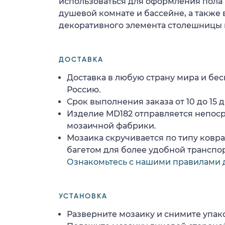
использоваться для оформления пола и
душевой комнате и бассейне, а также 
декоративного элемента столешницы 
ДОСТАВКА
Доставка в любую страну мира и бес
Россию.
Срок выполнения заказа от 10 до 15 д
Изделие MD182 отправляется непос
мозаичной фабрики.
Мозаика скручивается по типу ковр
багетом для более удобной транспо
Ознакомьтесь с нашими правилами 
УСТАНОВКА
Разверните мозаику и снимите упако