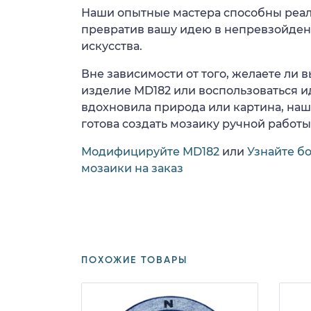
Наши опытные мастера способны реал
превратив вашу идею в непревзойде
искусства.
Вне зависимости от того, желаете ли
изделие MD182 или воспользоваться ид
вдохновила природа или картина, на
готова создать мозаику ручной работы
Модифицируйте MD182
или
Узнайте б
мозаики на заказ
ПОХОЖИЕ ТОВАРЫ