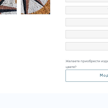
Желаете приобрести изд
цвете?
Мод