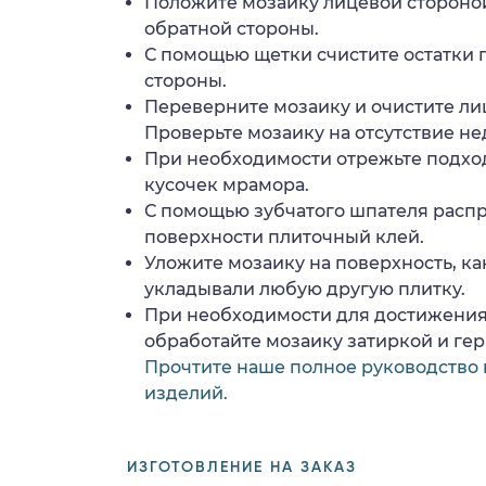
Положите мозаику лицевой стороной
обратной стороны.
С помощью щетки счистите остатки 
стороны.
Переверните мозаику и очистите ли
Проверьте мозаику на отсутствие н
При необходимости отрежьте подхо
кусочек мрамора.
С помощью зубчатого шпателя расп
поверхности плиточный клей.
Уложите мозаику на поверхность, ка
укладывали любую другую плитку.
При необходимости для достижения
обработайте мозаику затиркой и ге
Прочтите наше полное руководство 
изделий.
ИЗГОТОВЛЕНИЕ НА ЗАКАЗ