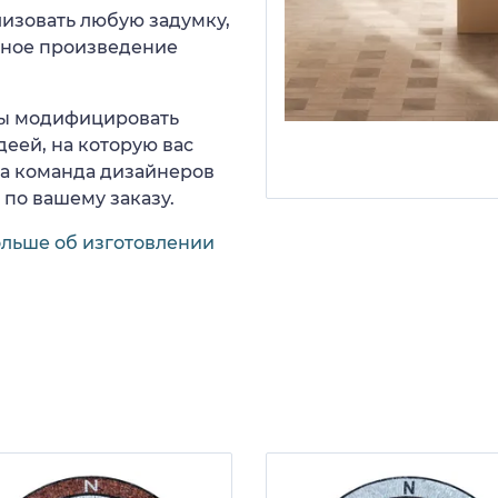
изовать любую задумку,
нное произведение
 вы модифицировать
еей, на которую вас
ша команда дизайнеров
 по вашему заказу.
ольше об изготовлении