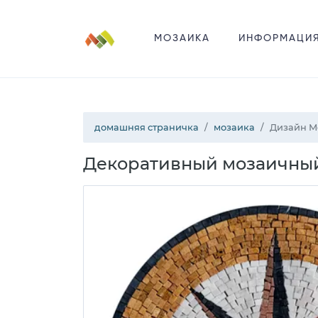
МОЗАИКА
ИНФОРМАЦИ
домашняя страничка
мозаика
Дизайн М
Декоративный мозаичный 