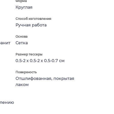
Форма
Круглая
Способ изготовления
Ручная работа
Основа
ранит
Сетка
Размер тессеры
0.5-2 x 0.5-2 x 0.5-0.7 см
Поверхность
Отшлифованная, покрытая
лаком
влению