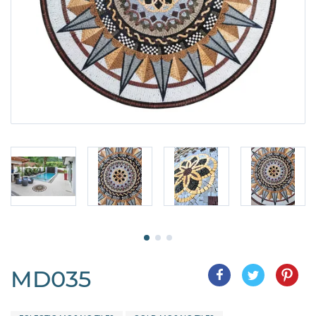
MD035