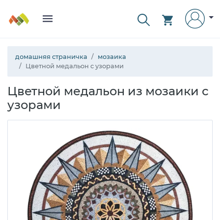
домашняя страничка
мозаика
Цветной медальон с узорами
Цветной медальон из мозаики с
узорами