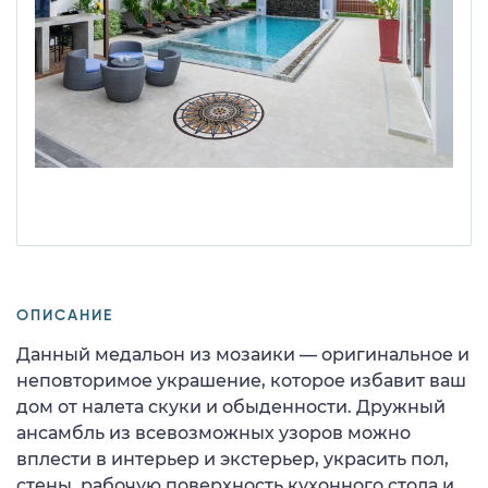
ОПИСАНИЕ
Данный медальон из мозаики — оригинальное и
неповторимое украшение, которое избавит ваш
дом от налета скуки и обыденности. Дружный
ансамбль из всевозможных узоров можно
вплести в интерьер и экстерьер, украсить пол,
стены, рабочую поверхность кухонного стола и