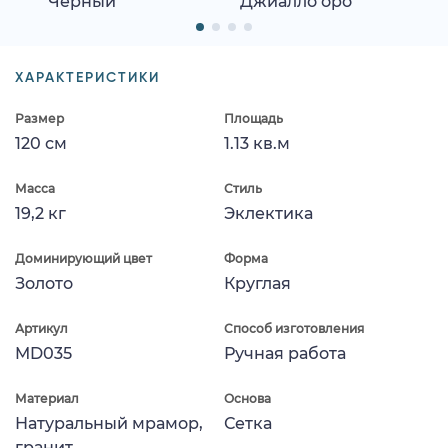
Черный
Джиалло оро
ХАРАКТЕРИСТИКИ
Размер
Площадь
120 см
1.13 кв.м
Масса
Стиль
19,2 кг
Эклектика
Доминирующий цвет
Форма
Золото
Круглая
Артикул
Способ изготовления
MD035
Ручная работа
Материал
Основа
Натуральный мрамор,
Сетка
гранит