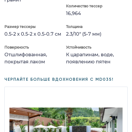
Количество тессер
16,964
Размер тессеры
Толщина
0.5-2 x 0.5-2 x 0.5-0.7 см
2.3/10" (5-7 мм)
Поверхность
Устойчивость
Отшлифованная,
К царапинам, воде,
покрытая лаком
появлению пятен
ЧЕРПАЙТЕ БОЛЬШЕ ВДОХНОВЕНИЯ С MD035!