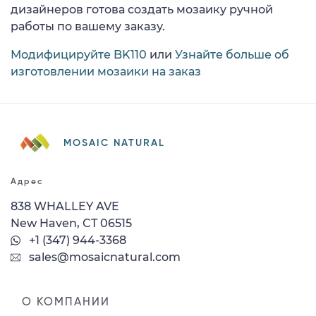
дизайнеров готова создать мозаику ручной
работы по вашему заказу.
Модифицируйте BK110
или
Узнайте больше об
изготовлении мозаики на заказ
MOSAIC NATURAL
Адрес
838 WHALLEY AVE
New Haven, CT 06515
+1 (347) 944-3368
sales@mosaicnatural.com
О КОМПАНИИ