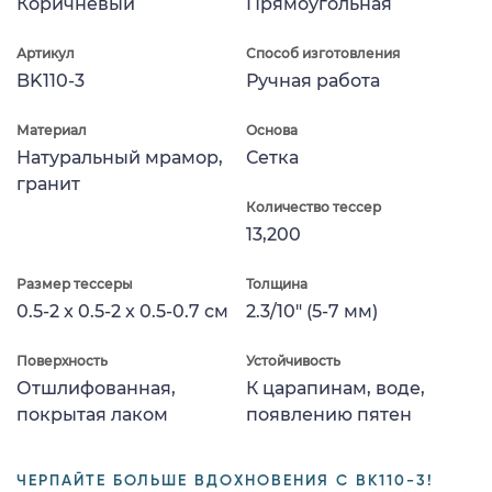
Коричневый
Прямоугольная
Артикул
Способ изготовления
BK110-3
Ручная работа
Материал
Основа
Натуральный мрамор,
Сетка
гранит
Количество тессер
13,200
Размер тессеры
Толщина
0.5-2 x 0.5-2 x 0.5-0.7 см
2.3/10" (5-7 мм)
Поверхность
Устойчивость
Отшлифованная,
К царапинам, воде,
покрытая лаком
появлению пятен
ЧЕРПАЙТЕ БОЛЬШЕ ВДОХНОВЕНИЯ С BK110-3!