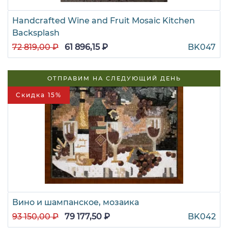
Handcrafted Wine and Fruit Mosaic Kitchen
Backsplash
72 819,00 ₽
61 896,15 ₽
BK047
ОТПРАВИМ НА СЛЕДУЮЩИЙ ДЕНЬ
Скидка 15%
Вино и шампанское, мозаика
93 150,00 ₽
79 177,50 ₽
BK042