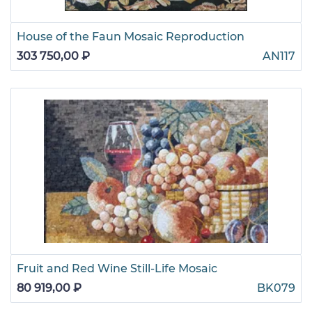
House of the Faun Mosaic Reproduction
303 750,00 ₽
AN117
Fruit and Red Wine Still-Life Mosaic
80 919,00 ₽
BK079