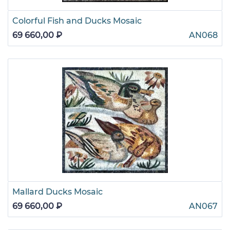
Colorful Fish and Ducks Mosaic
69 660,00 ₽
AN068
Mallard Ducks Mosaic
69 660,00 ₽
AN067