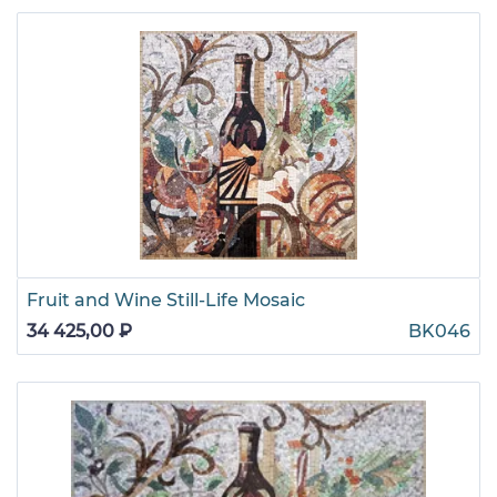
Fruit and Wine Still-Life Mosaic
34 425,00 ₽
BK046