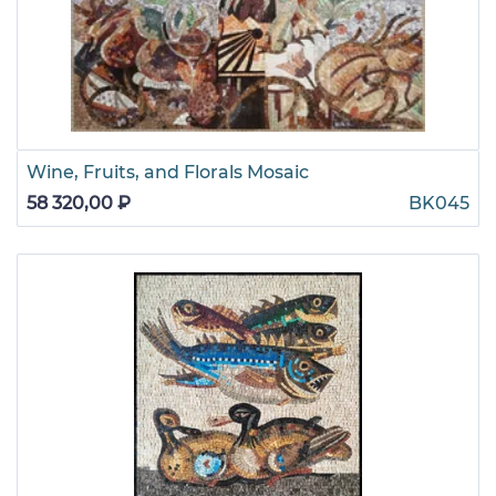
Wine, Fruits, and Florals Mosaic
58 320,00 ₽
BK045