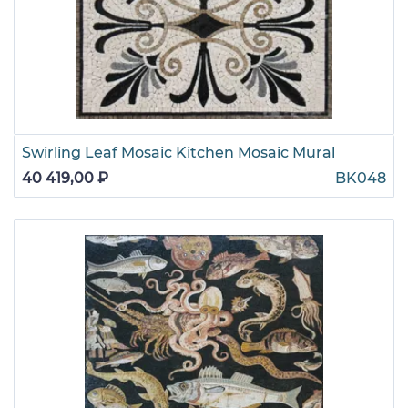
Swirling Leaf Mosaic Kitchen Mosaic Mural
40 419,00 ₽
BK048