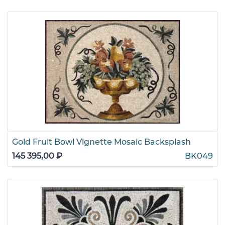
Gold Fruit Bowl Vignette Mosaic Backsplash
145 395,00 ₽
BK049