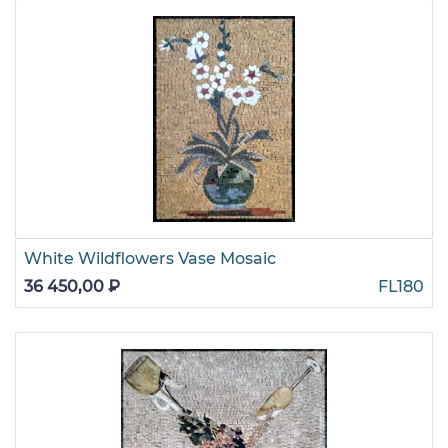
White Wildflowers Vase Mosaic
36 450,00 ₽
FL180