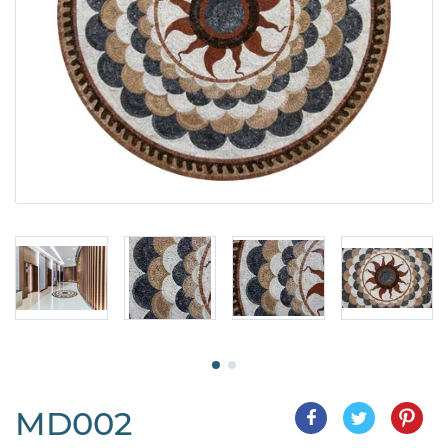
MD002