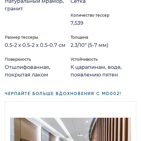
Натуральный мрамор,
Сетка
гранит
Количество тессер
7,539
Размер тессеры
Толщина
0.5-2 x 0.5-2 x 0.5-0.7 см
2.3/10" (5-7 мм)
Поверхность
Устойчивость
Отшлифованная,
К царапинам, воде,
покрытая лаком
появлению пятен
ЧЕРПАЙТЕ БОЛЬШЕ ВДОХНОВЕНИЯ С MD002!