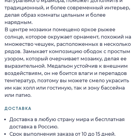
натурального мрамора, поможет дополнить и
традиционный, и более современный интерьер,
делая образ комнаты цельным и более
нарядным.
В центре мозаики помещено яркое рыжее
солнце, которое окружает орнамент, похожий на
множество чешуек, расположенных в несколько
рядов. Замыкает композицию ободок с простым
узором, который очерчивает мозаику, делая ее
выразительной. Медальон устойчив к внешним
воздействиям, он не боится влаги и перепадов
температур, поэтому вы можете смело украсить
им как холл или гостиную, так и зону бассейна
или патио.
ДОСТАВКА
Доставка в любую страну мира и бесплатная
доставка в Россию.
Срок выполнения заказа от 10 до 15 дней.