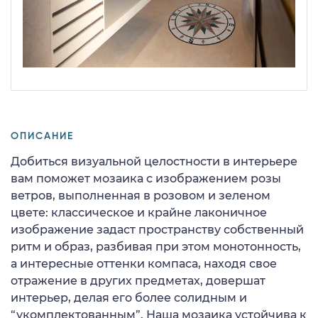
ОПИСАНИЕ
Добиться визуальной целостности в интерьере
вам поможет мозаика с изображением розы
ветров, выполненная в розовом и зеленом
цвете: классическое и крайне лаконичное
изображение задаст пространству собственный
ритм и образ, разбивая при этом монотонность,
а интересные оттенки компаса, находя свое
отражение в других предметах, довершат
интерьер, делая его более солидным и
“укомплектованным”. Наша мозаика устойчива к