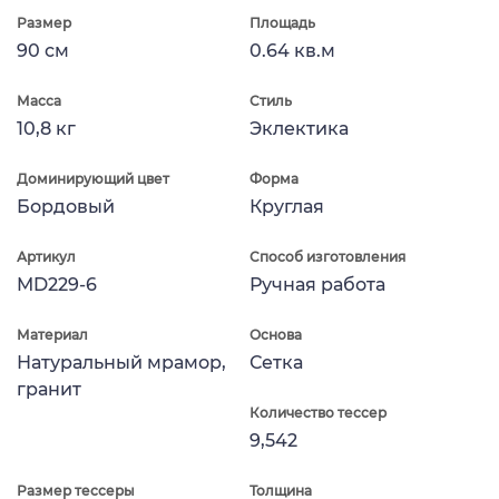
Размер
Площадь
90 см
0.64 кв.м
Масса
Стиль
10,8 кг
Эклектика
Доминирующий цвет
Форма
Бордовый
Круглая
Артикул
Способ изготовления
MD229-6
Ручная работа
Материал
Основа
Натуральный мрамор,
Сетка
гранит
Количество тессер
9,542
Размер тессеры
Толщина