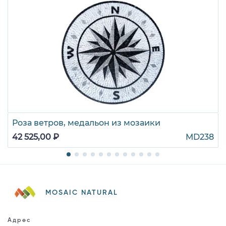
Роза ветров, медальон из мозаики
42 525,00 ₽
MD238
MOSAIC NATURAL
Адрес