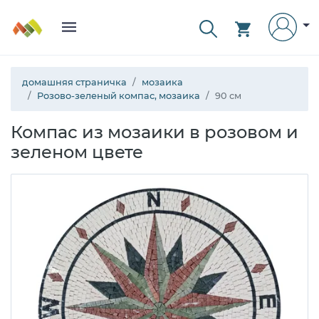
домашняя страничка
мозаика
Розово-зеленый компас, мозаика
90 см
Компас из мозаики в розовом и
зеленом цвете