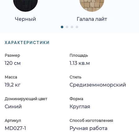
Черный
Галала лайт
ХАРАКТЕРИСТИКИ
Размер
Площадь
120 см
1.13 кв.м
Масса
Стиль
19,2 кг
Средиземноморский
Доминирующий цвет
Форма
Синий
Круглая
Артикул
Способ изготовления
MD027-1
Ручная работа