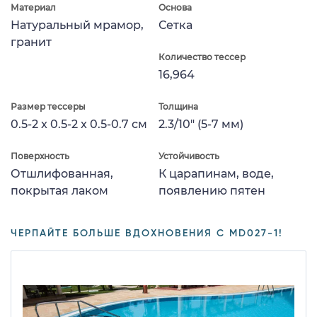
Материал
Основа
Натуральный мрамор,
Сетка
гранит
Количество тессер
16,964
Размер тессеры
Толщина
0.5-2 x 0.5-2 x 0.5-0.7 см
2.3/10" (5-7 мм)
Поверхность
Устойчивость
Отшлифованная,
К царапинам, воде,
покрытая лаком
появлению пятен
ЧЕРПАЙТЕ БОЛЬШЕ ВДОХНОВЕНИЯ С MD027-1!