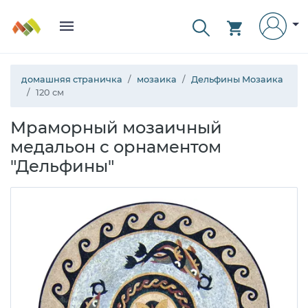
домашняя страничка
мозаика
Дельфины Мозаика
120 см
Мраморный мозаичный
медальон с орнаментом
"Дельфины"