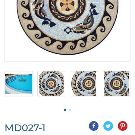
MD027-1