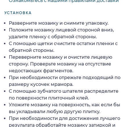
Ознакомьтесь с нашими правилами доставки
УСТАНОВКА
Разверните мозаику и снимите упаковку.
Положите мозаику лицевой стороной вниз,
удалите пленку с обратной стороны.
С помощью щетки счистите остатки пленки с
обратной стороны.
Переверните мозаику и очистите лицевую
сторону. Проверьте мозаику на отсутствие
недостающих фрагментов.
При необходимости отрежьте подходящий по
размеру кусочек мрамора.
С помощью зубчатого шпателя распределите
по поверхности плиточный клей.
Уложите мозаику на поверхность, как если бы
вы укладывали любую другую плитку.
При необходимости для достижения лучшего
результата обработайте мозаику затиркой и