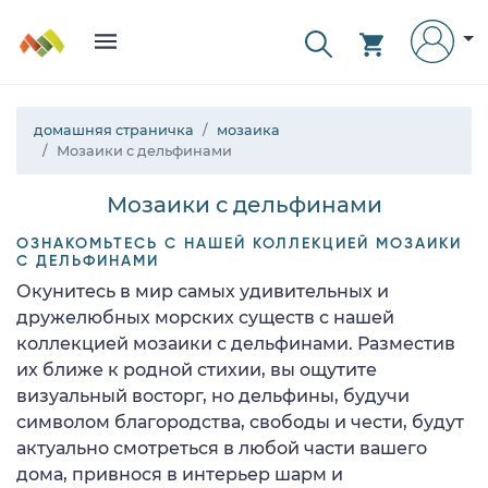
домашняя страничка
мозаика
Мозаики с дельфинами
Мозаики с дельфинами
ОЗНАКОМЬТЕСЬ С НАШЕЙ КОЛЛЕКЦИЕЙ МОЗАИКИ
С ДЕЛЬФИНАМИ
Окунитесь в мир самых удивительных и
дружелюбных морских существ с нашей
коллекцией мозаики с дельфинами. Разместив
их ближе к родной стихии, вы ощутите
визуальный восторг, но дельфины, будучи
символом благородства, свободы и чести, будут
актуально смотреться в любой части вашего
дома, привнося в интерьер шарм и