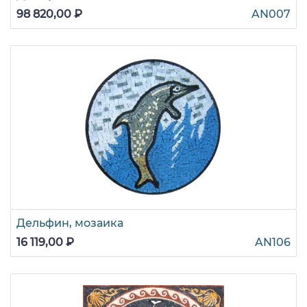
98 820,00 ₽
AN007
Дельфин, мозаика
16 119,00 ₽
AN106