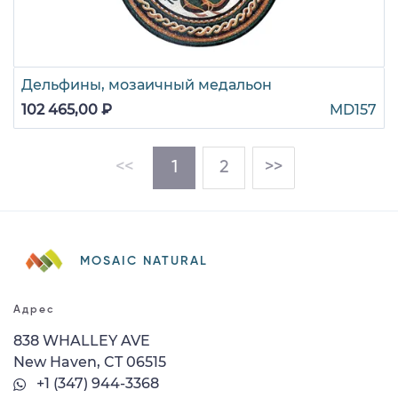
Дельфины, мозаичный медальон
102 465,00 ₽
MD157
(current)
<<
1
2
>>
MOSAIC NATURAL
Адрес
838 WHALLEY AVE
New Haven, CT 06515
+1 (347) 944-3368