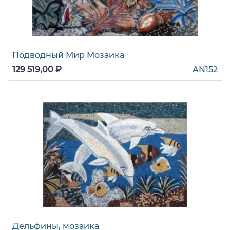
Подводный Мир Мозаика
129 519,00 ₽
AN152
Дельфины, мозаика