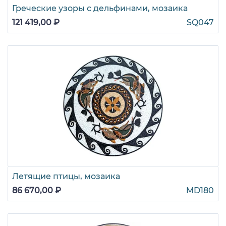
Греческие узоры с дельфинами, мозаика
121 419,00 ₽
SQ047
Летящие птицы, мозаика
86 670,00 ₽
MD180