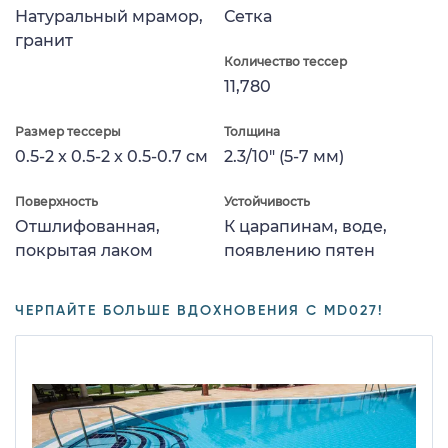
Натуральный мрамор,
Сетка
гранит
Количество тессер
11,780
Размер тессеры
Толщина
0.5-2 x 0.5-2 x 0.5-0.7 см
2.3/10" (5-7 мм)
Поверхность
Устойчивость
Отшлифованная,
К царапинам, воде,
покрытая лаком
появлению пятен
ЧЕРПАЙТЕ БОЛЬШЕ ВДОХНОВЕНИЯ С MD027!