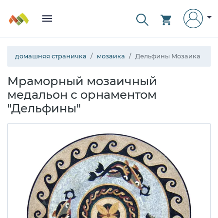
домашняя страничка
мозаика
Дельфины Мозаика
Мраморный мозаичный
медальон с орнаментом
"Дельфины"