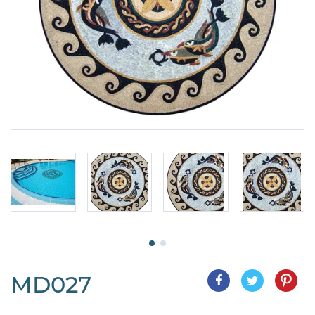
MD027