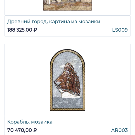
Древний город, картина из мозаики
188 325,00 ₽
LS009
Корабль, мозаика
70 470,00 ₽
AR003