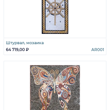
Штурвал, мозаика
64 719,00 ₽
AR001