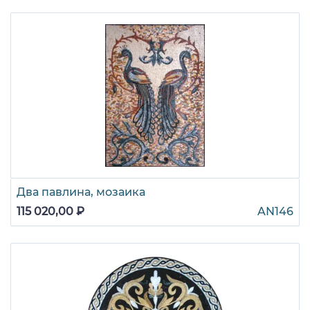
Два павлина, мозаика
115 020,00 ₽
AN146