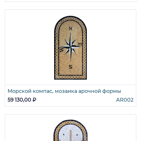
Морской компас, мозаика арочной формы
59 130,00 ₽
AR002