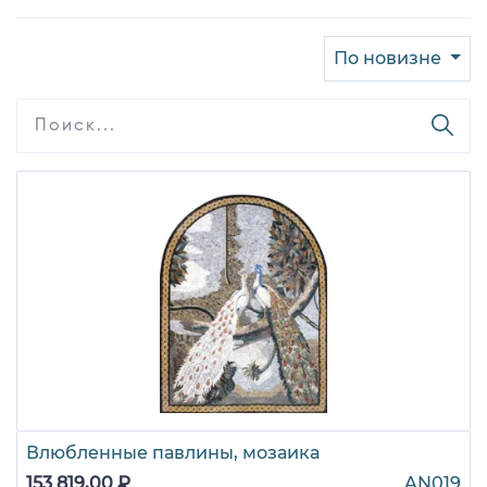
По новизне
Влюбленные павлины, мозаика
153 819,00 ₽
AN019