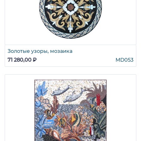
Золотые узоры, мозаика
71 280,00 ₽
MD053