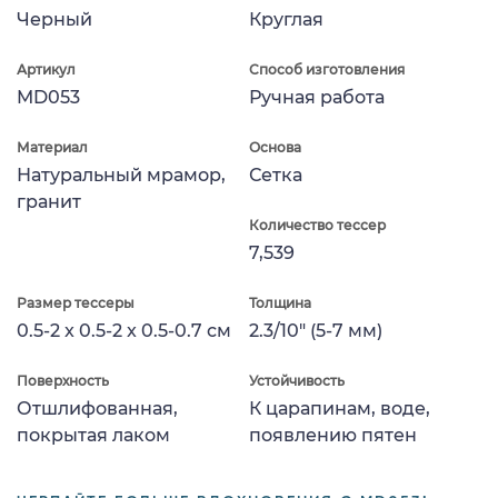
Черный
Круглая
Артикул
Способ изготовления
MD053
Ручная работа
Материал
Основа
Натуральный мрамор,
Сетка
гранит
Количество тессер
7,539
Размер тессеры
Толщина
0.5-2 x 0.5-2 x 0.5-0.7 см
2.3/10" (5-7 мм)
Поверхность
Устойчивость
Отшлифованная,
К царапинам, воде,
покрытая лаком
появлению пятен