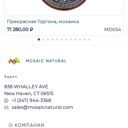
Прекрасная Горгона, мозаика
71 280,00 ₽
MD054
MOSAIC NATURAL
Адрес
838 WHALLEY AVE
New Haven, CT 06515
+1 (347) 944-3368
sales@mosaicnatural.com
О КОМПАНИИ