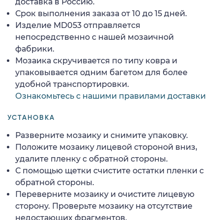
доставка в Россию.
Срок выполнения заказа от 10 до 15 дней.
Изделие MD053 отправляется
непосредственно с нашей мозаичной
фабрики.
Мозаика скручивается по типу ковра и
упаковывается одним багетом для более
удобной транспортировки.
Ознакомьтесь с нашими правилами доставки
УСТАНОВКА
Разверните мозаику и снимите упаковку.
Положите мозаику лицевой стороной вниз,
удалите пленку с обратной стороны.
С помощью щетки счистите остатки пленки с
обратной стороны.
Переверните мозаику и очистите лицевую
сторону. Проверьте мозаику на отсутствие
недостающих фрагментов.