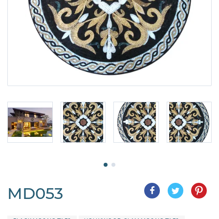
MD053