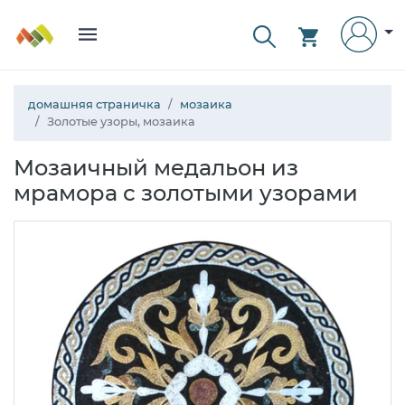
домашняя страничка
мозаика
Золотые узоры, мозаика
Мозаичный медальон из
мрамора с золотыми узорами