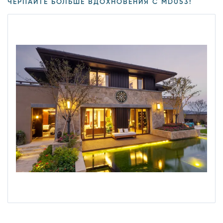
ЧЕРПАЙТЕ БОЛЬШЕ ВДОХНОВЕНИЯ С MD053!