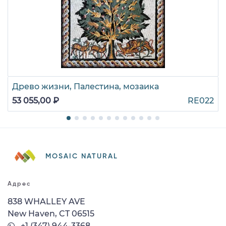
Древо жизни, Палестина, мозаика
53 055,00 ₽
RE022
MOSAIC NATURAL
Адрес
838 WHALLEY AVE
New Haven, CT 06515
+1 (347) 944-3368