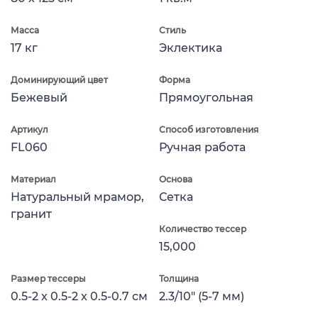
Масса
Стиль
17 кг
Эклектика
Доминирующий цвет
Форма
Бежевый
Прямоугольная
Артикул
Способ изготовления
FL060
Ручная работа
Материал
Основа
Натуральный мрамор,
Сетка
гранит
Количество тессер
15,000
Размер тессеры
Толщина
0.5-2 x 0.5-2 x 0.5-0.7 см
2.3/10" (5-7 мм)