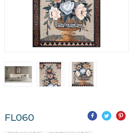
FL060