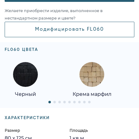
Желаете приобрести изделие, выполненное в
нестандартном размере и цвете?
Модифицировать FL060
FL060 ЦВЕТА
Черный
Крема марфил
ХАРАКТЕРИСТИКИ
Размер
Площадь
80 x 125 см
1 кв.м