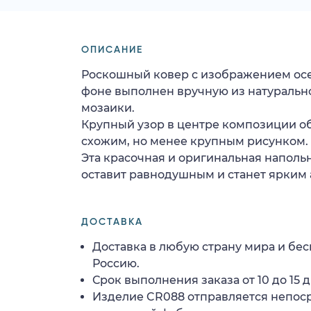
ОПИСАНИЕ
Роскошный ковер с изображением осе
фоне выполнен вручную из натуральн
мозаики.
Крупный узор в центре композиции о
схожим, но менее крупным рисунком.
Эта красочная и оригинальная наполь
оставит равнодушным и станет ярким 
ДОСТАВКА
Доставка в любую страну мира и бес
Россию.
Срок выполнения заказа от 10 до 15 д
Изделие CR088 отправляется непос