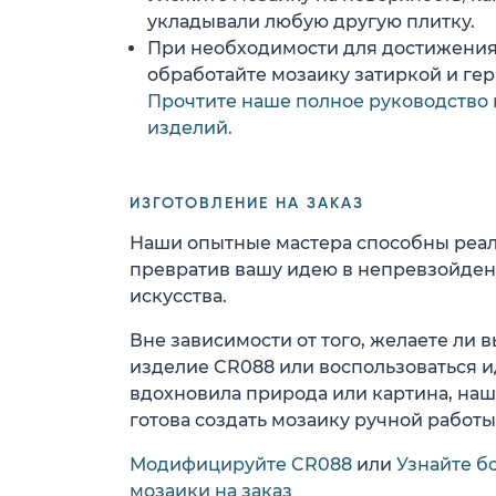
укладывали любую другую плитку.
При необходимости для достижения
обработайте мозаику затиркой и ге
Прочтите наше полное руководство 
изделий.
ИЗГОТОВЛЕНИЕ НА ЗАКАЗ
Наши опытные мастера способны реал
превратив вашу идею в непревзойде
искусства.
Вне зависимости от того, желаете ли
изделие CR088 или воспользоваться и
вдохновила природа или картина, на
готова создать мозаику ручной работы
Модифицируйте CR088
или
Узнайте б
мозаики на заказ