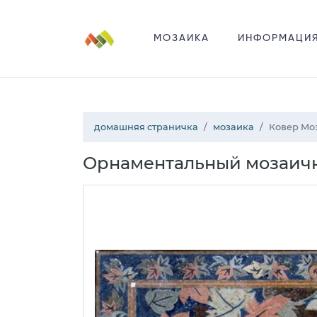
МОЗАИКА
ИНФОРМАЦИ
домашняя страничка
мозаика
Ковер Мо
Орнаментальный мозаичн