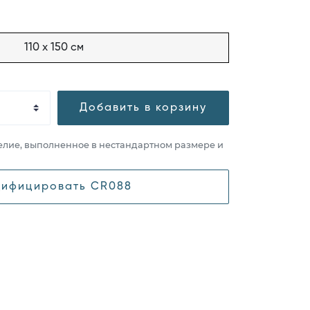
110 x 150 см
Добавить в корзину
елие, выполненное в нестандартном размере и
ифицировать CR088