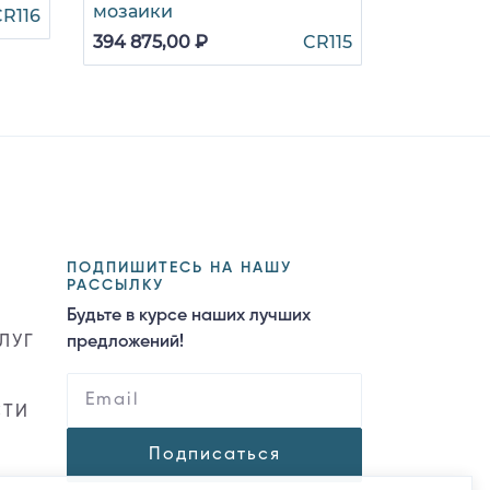
мозаики
CR116
68 445,0
394 875,00 ₽
CR115
ПОДПИШИТЕСЬ НА НАШУ
РАССЫЛКУ
Будьте в курсе наших лучших
ЛУГ
предложений!
СТИ
Подписаться