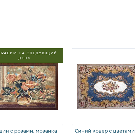
ПРАВИМ НА СЛЕДУЮЩИЙ
ДЕНЬ
шин с розами, мозаика
Синий ковер с цветами