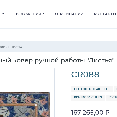
Я
ПОЛОЖЕНИЯ
О КОМПАНИИ
КОНТАКТЫ
заика Листья
ый ковер ручной работы "Листья"
CR088
ECLECTIC MOSAIC TILES
PINK MOSAIC TILES
RECT
167 265,00 ₽