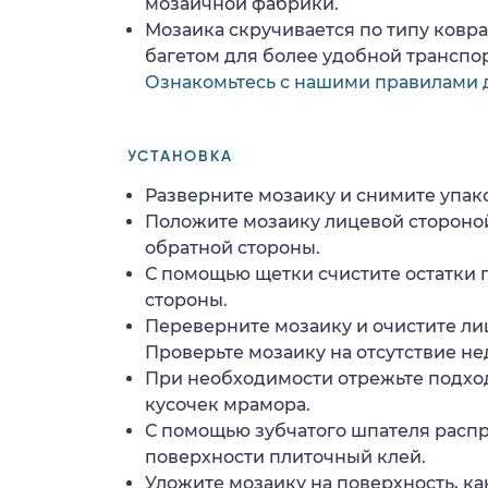
мозаичной фабрики.
Мозаика скручивается по типу ковр
багетом для более удобной транспо
Ознакомьтесь с нашими правилами 
УСТАНОВКА
Разверните мозаику и снимите упако
Положите мозаику лицевой стороной
обратной стороны.
С помощью щетки счистите остатки 
стороны.
Переверните мозаику и очистите ли
Проверьте мозаику на отсутствие н
При необходимости отрежьте подхо
кусочек мрамора.
С помощью зубчатого шпателя расп
поверхности плиточный клей.
Уложите мозаику на поверхность, ка