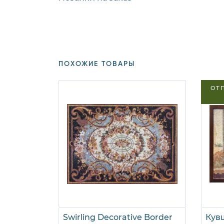
ПОХОЖИЕ ТОВАРЫ
ОТ
Swirling Decorative Border
Кув