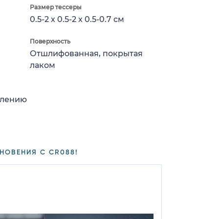
Размер тессеры
0.5-2 x 0.5-2 x 0.5-0.7 см
Поверхность
Отшлифованная, покрытая
лаком
влению
НОВЕНИЯ С CR088!