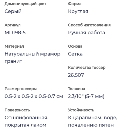
Доминирующий цвет
Форма
Серый
Круглая
Артикул
Способ изготовления
MD198-5
Ручная работа
Материал
Основа
Натуральный мрамор,
Сетка
гранит
Количество тессер
26,507
Размер тессеры
Толщина
0.5-2 x 0.5-2 x 0.5-0.7 см
2.3/10" (5-7 мм)
Поверхность
Устойчивость
Отшлифованная,
К царапинам, воде,
покрытая лаком
появлению пятен