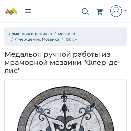
домашняя страничка
мозаика
Флер-де-лис Мозаика
150 см
Медальон ручной работы из
мраморной мозаики "Флер-де-
лис"