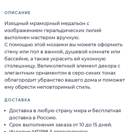
ОПИСАНИЕ
Изящный мраморный медальон с
изображением геральдических лилий
выполнен мастером вручную.
С помощью этой мозаики вы можете оформить
стену или пол в ванной, душевой комнате или
бассейне, а также украсить ей кухонную
столешницу. Великолепный элемент декора с
элегантным орнаментом в серо-синих тонах
облагородит убранство вашего дома и поможет
ему обрести неповторимый стиль.
ДОСТАВКА
Доставка в любую страну мира и бесплатная
доставка в Россию.
Срок выполнения заказа от 10 до 15 дней.
Изделие MD198-5 отправляется