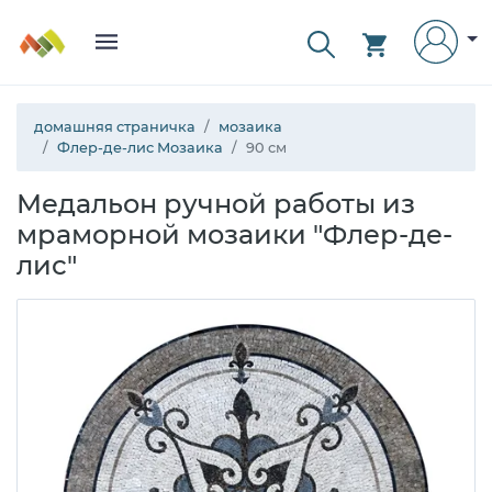
домашняя страничка
мозаика
Флер-де-лис Мозаика
90 см
Медальон ручной работы из
мраморной мозаики "Флер-де-
лис"