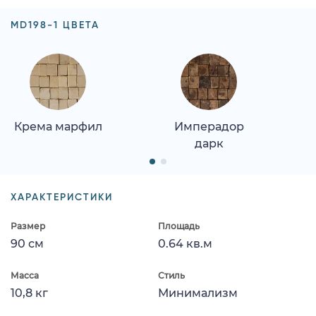
MD198-1 ЦВЕТА
Крема марфил
Имперадор
дарк
ХАРАКТЕРИСТИКИ
Размер
Площадь
90 см
0.64 кв.м
Масса
Стиль
10,8 кг
Минимализм