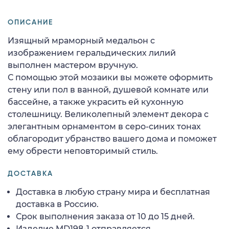
ОПИСАНИЕ
Изящный мраморный медальон с
изображением геральдических лилий
выполнен мастером вручную.
С помощью этой мозаики вы можете оформить
стену или пол в ванной, душевой комнате или
бассейне, а также украсить ей кухонную
столешницу. Великолепный элемент декора с
элегантным орнаментом в серо-синих тонах
облагородит убранство вашего дома и поможет
ему обрести неповторимый стиль.
ДОСТАВКА
Доставка в любую страну мира и бесплатная
доставка в Россию.
Срок выполнения заказа от 10 до 15 дней.
Изделие MD198-1 отправляется