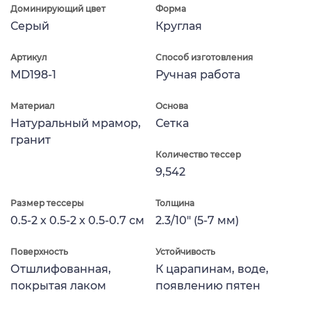
Доминирующий цвет
Форма
Серый
Круглая
Артикул
Способ изготовления
MD198-1
Ручная работа
Материал
Основа
Натуральный мрамор,
Сетка
гранит
Количество тессер
9,542
Размер тессеры
Толщина
0.5-2 x 0.5-2 x 0.5-0.7 см
2.3/10" (5-7 мм)
Поверхность
Устойчивость
Отшлифованная,
К царапинам, воде,
покрытая лаком
появлению пятен