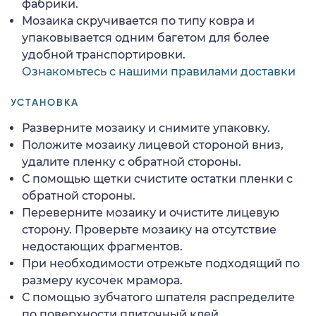
фабрики.
Мозаика скручивается по типу ковра и
упаковывается одним багетом для более
удобной транспортировки.
Ознакомьтесь с нашими правилами доставки
УСТАНОВКА
Разверните мозаику и снимите упаковку.
Положите мозаику лицевой стороной вниз,
удалите пленку с обратной стороны.
С помощью щетки счистите остатки пленки с
обратной стороны.
Переверните мозаику и очистите лицевую
сторону. Проверьте мозаику на отсутствие
недостающих фрагментов.
При необходимости отрежьте подходящий по
размеру кусочек мрамора.
С помощью зубчатого шпателя распределите
по поверхности плиточный клей.