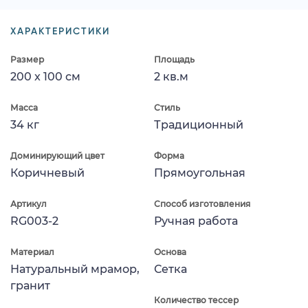
ХАРАКТЕРИСТИКИ
Размер
Площадь
200 x 100 см
2 кв.м
Масса
Стиль
34 кг
Традиционный
Доминирующий цвет
Форма
Коричневый
Прямоугольная
Артикул
Способ изготовления
RG003-2
Ручная работа
Материал
Основа
Натуральный мрамор,
Сетка
гранит
Количество тессер