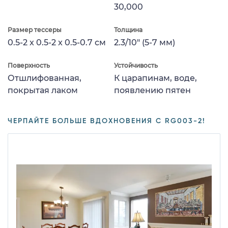
30,000
Размер тессеры
Толщина
0.5-2 x 0.5-2 x 0.5-0.7 см
2.3/10" (5-7 мм)
Поверхность
Устойчивость
Отшлифованная,
К царапинам, воде,
покрытая лаком
появлению пятен
ЧЕРПАЙТЕ БОЛЬШЕ ВДОХНОВЕНИЯ С RG003-2!