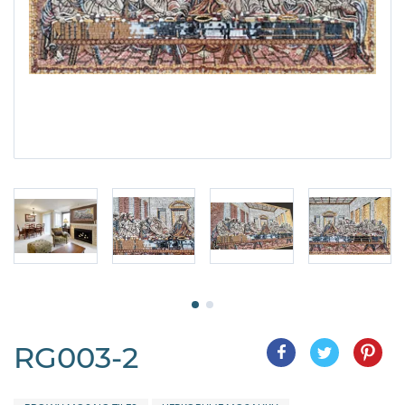
RG003-2