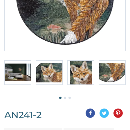
AN241-2