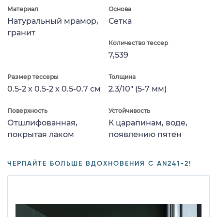
Материал
Основа
Натуральный мрамор,
Сетка
гранит
Количество тессер
7,539
Размер тессеры
Толщина
0.5-2 x 0.5-2 x 0.5-0.7 см
2.3/10" (5-7 мм)
Поверхность
Устойчивость
Отшлифованная,
К царапинам, воде,
покрытая лаком
появлению пятен
ЧЕРПАЙТЕ БОЛЬШЕ ВДОХНОВЕНИЯ С AN241-2!