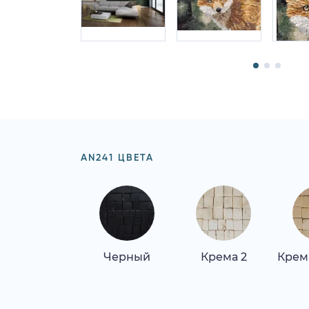
AN241 ЦВЕТА
Черный
Крема 2
Крем