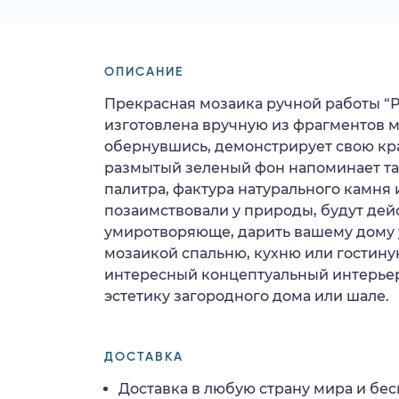
ОПИСАНИЕ
Прекрасная мозаика ручной работы “
изготовлена вручную из фрагментов м
обернувшись, демонстрирует свою кра
размытый зеленый фон напоминает таи
палитра, фактура натурального камня
позаимствовали у природы, будут дей
умиротворяюще, дарить вашему дому 
мозаикой спальню, кухню или гостину
интересный концептуальный интерь
эстетику загородного дома или шале.
ДОСТАВКА
Доставка в любую страну мира и бес