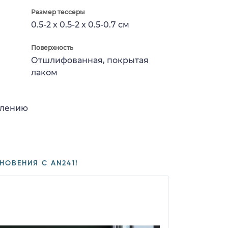
Размер тессеры
0.5-2 x 0.5-2 x 0.5-0.7 см
Поверхность
Отшлифованная, покрытая
лаком
влению
НОВЕНИЯ С AN241!