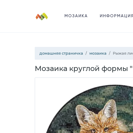
МОЗАИКА
ИНФОРМАЦИ
домашняя страничка
мозаика
Рыжая ли
Мозаика круглой формы 