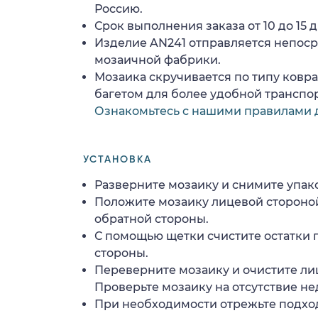
Россию.
Срок выполнения заказа от 10 до 15 д
Изделие AN241 отправляется непос
мозаичной фабрики.
Мозаика скручивается по типу ковр
багетом для более удобной транспо
Ознакомьтесь с нашими правилами 
УСТАНОВКА
Разверните мозаику и снимите упако
Положите мозаику лицевой стороной
обратной стороны.
С помощью щетки счистите остатки 
стороны.
Переверните мозаику и очистите ли
Проверьте мозаику на отсутствие н
При необходимости отрежьте подхо