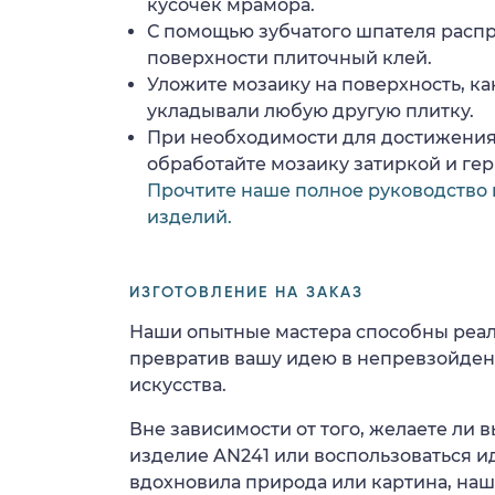
кусочек мрамора.
С помощью зубчатого шпателя расп
поверхности плиточный клей.
Уложите мозаику на поверхность, ка
укладывали любую другую плитку.
При необходимости для достижения
обработайте мозаику затиркой и ге
Прочтите наше полное руководство 
изделий.
ИЗГОТОВЛЕНИЕ НА ЗАКАЗ
Наши опытные мастера способны реал
превратив вашу идею в непревзойде
искусства.
Вне зависимости от того, желаете ли
изделие AN241 или воспользоваться ид
вдохновила природа или картина, на