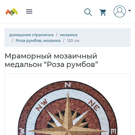
домашняя страничка
мозаика
Роза румбов, мозаика
120 см
Мраморный мозаичный
медальон “Роза румбов”