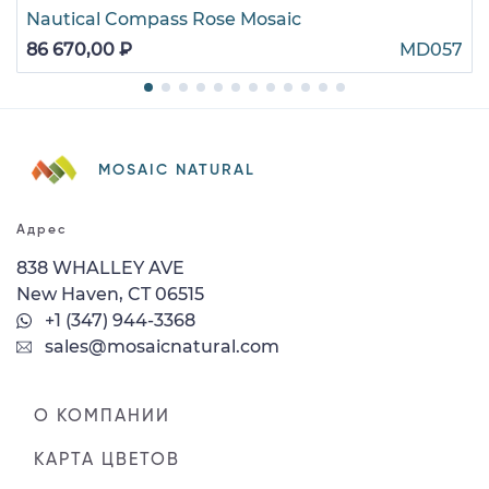
Nautical Compass Rose Mosaic
86 670,00 ₽
MD057
MOSAIC NATURAL
Адрес
838 WHALLEY AVE
New Haven, CT 06515
+1 (347) 944-3368
sales@mosaicnatural.com
О КОМПАНИИ
КАРТА ЦВЕТОВ