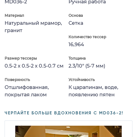
MD036-2
Ручная работа
Материал
Основа
Натуральный мрамор,
Сетка
гранит
Количество тессер
16,964
Размер тессеры
Толщина
0.5-2 x 0.5-2 x 0.5-0.7 см
2.3/10" (5-7 мм)
Поверхность
Устойчивость
Отшлифованная,
К царапинам, воде,
покрытая лаком
появлению пятен
ЧЕРПАЙТЕ БОЛЬШЕ ВДОХНОВЕНИЯ С MD036-2!