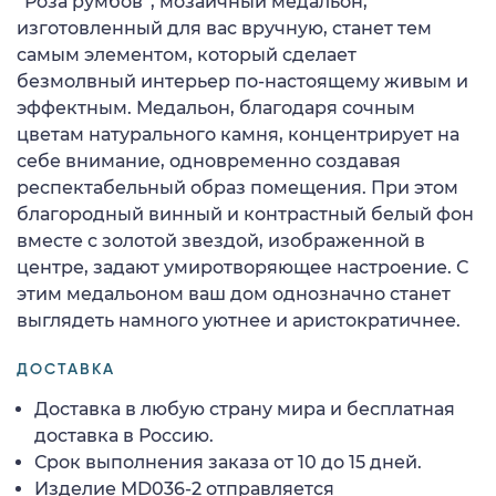
“Роза румбов”, мозаичный медальон,
изготовленный для вас вручную, станет тем
самым элементом, который сделает
безмолвный интерьер по-настоящему живым и
эффектным. Медальон, благодаря сочным
цветам натурального камня, концентрирует на
себе внимание, одновременно создавая
респектабельный образ помещения. При этом
благородный винный и контрастный белый фон
вместе с золотой звездой, изображенной в
центре, задают умиротворяющее настроение. С
этим медальоном ваш дом однозначно станет
выглядеть намного уютнее и аристократичнее.
ДОСТАВКА
Доставка в любую страну мира и бесплатная
доставка в Россию.
Срок выполнения заказа от 10 до 15 дней.
Изделие MD036-2 отправляется