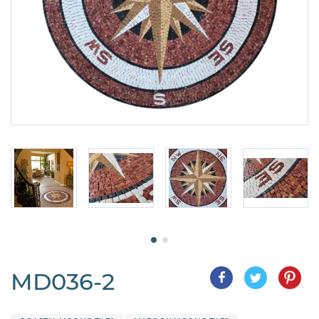
MD036-2