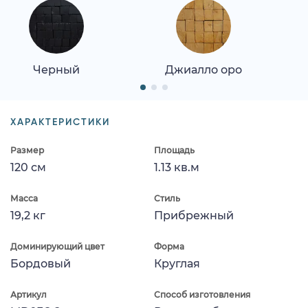
Черный
Джиалло оро
ХАРАКТЕРИСТИКИ
Размер
Площадь
120 см
1.13 кв.м
Масса
Стиль
19,2 кг
Прибрежный
Доминирующий цвет
Форма
Бордовый
Круглая
Артикул
Способ изготовления