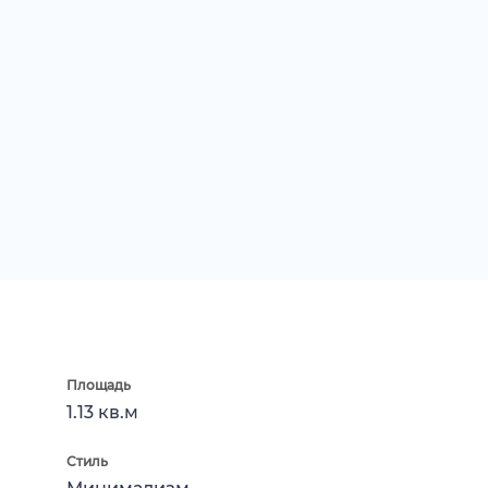
Площадь
1.13 кв.м
Стиль