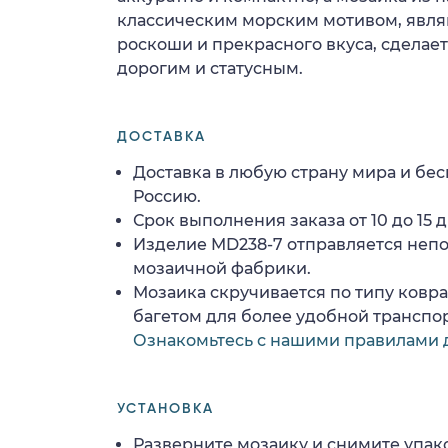
классическим морским мотивом, явл
роскоши и прекрасного вкуса, сделае
дорогим и статусным.
ДОСТАВКА
Доставка в любую страну мира и бес
Россию.
Срок выполнения заказа от 10 до 15 д
Изделие MD238-7 отправляется неп
мозаичной фабрики.
Мозаика скручивается по типу ковр
багетом для более удобной транспо
Ознакомьтесь с нашими правилами 
УСТАНОВКА
Разверните мозаику и снимите упако