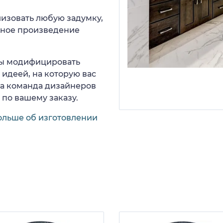
изовать любую задумку,
нное произведение
 вы модифицировать
идеей, на которую вас
ша команда дизайнеров
 по вашему заказу.
ольше об изготовлении