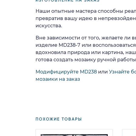
ИЗГОТОВЛЕНИЕ НА ЗАКАЗ
Наши опытные мастера способны реал
превратив вашу идею в непревзойде
искусства.
Вне зависимости от того, желаете ли
изделие MD238-7 или воспользоваться 
вдохновила природа или картина, на
готова создать мозаику ручной работы
Модифицируйте MD238
или
Узнайте б
мозаики на заказ
ПОХОЖИЕ ТОВАРЫ