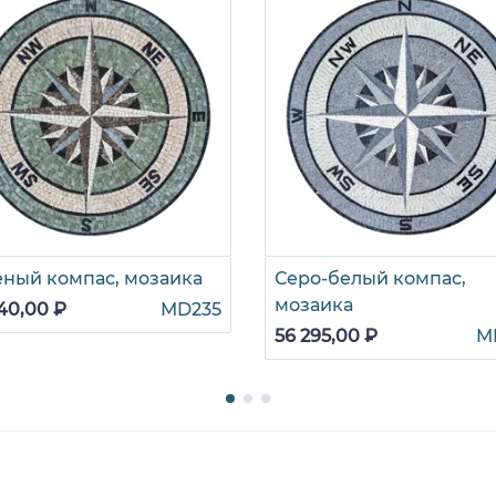
еный компас, мозаика
Серо-белый компас,
мозаика
40,00 ₽
MD235
56 295,00 ₽
M