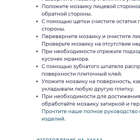
Положите мозаику лицевой стороной
обратной стороны.
С помощью щетки счистите остатки 
стороны.
Переверните мозаику и очистите ли
Проверьте мозаику на отсутствие н
При необходимости отрежьте подхо
кусочек мрамора.
С помощью зубчатого шпателя расп
поверхности плиточный клей.
Уложите мозаику на поверхность, ка
укладывали любую другую плитку.
При необходимости для достижения
обработайте мозаику затиркой и ге
Прочтите наше полное руководство 
изделий.