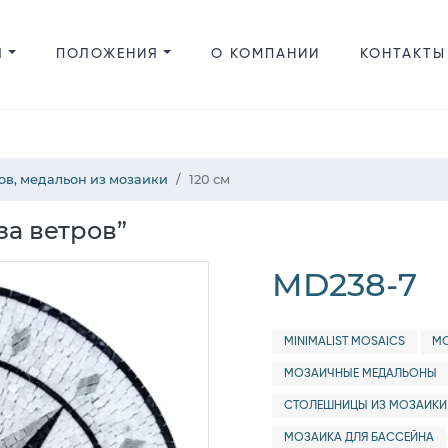
Я
ПОЛОЖЕНИЯ
О КОМПАНИИ
КОНТАКТЫ
ов, медальон из мозаики
120 см
а ветров”
MD238-7
MINIMALIST MOSAICS
МО
МОЗАИЧНЫЕ МЕДАЛЬОНЫ
СТОЛЕШНИЦЫ ИЗ МОЗАИКИ
МОЗАИКА ДЛЯ БАССЕЙНА