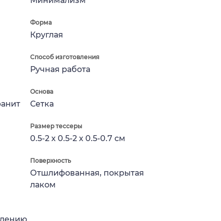
Минимализм
Форма
Круглая
Способ изготовления
Ручная работа
Основа
ранит
Сетка
Размер тессеры
0.5-2 x 0.5-2 x 0.5-0.7 см
Поверхность
Отшлифованная, покрытая
лаком
влению