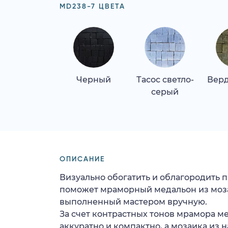
MD238-7 ЦВЕТА
Черный
Тасос светло-
Верд
серый
ОПИСАНИЕ
Визуально обогатить и облагородить 
поможет мраморный медальон из моза
выполненный мастером вручную.
За счет контрастных тонов мрамора м
аккуратно и компактно, а мозаика из 