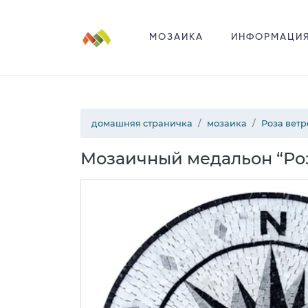
МОЗАИКА
ИНФОРМАЦИ
домашняя страничка
мозаика
Роза ветр
Мозаичный медальон “Роз