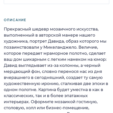
ОПИСАНИЕ
Прекрасный шедевр мозаичного искусства,
выполненный в авторской манере нашего
художника, портрет Давида, образ которого мы
позаимствовали у Микеланджело. Величие,
которое передает мраморное полотно, сделает
ваш дом шикарным с легким намеком на юмор:
Давид выглядывает из-за колонны, а черный
мерцающий фон, словно перенося нас из дня
вчерашнего в сегодняшний, создает ту самую
художественную иронию, сталкивая две эпохи в
одном полотне. Картина будет уместна в как в
классических, так и в более эпатажных
интерьерах. Оформите мозаикой гостиную,
столовую, холл или бизнес-помещение,