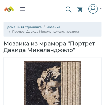
домашняя страничка
мозаика
Портрет Давида Микеланджело, мозаика
Мозаика из мрамора “Портрет
Давида Микеланджело”