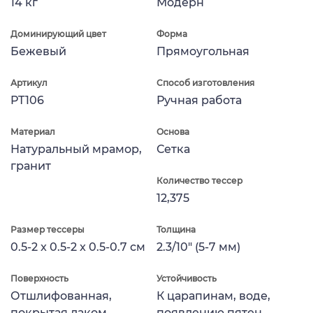
14 кг
Модерн
Доминирующий цвет
Форма
Бежевый
Прямоугольная
Артикул
Способ изготовления
PT106
Ручная работа
Материал
Основа
Натуральный мрамор,
Сетка
гранит
Количество тессер
12,375
Размер тессеры
Толщина
0.5-2 x 0.5-2 x 0.5-0.7 см
2.3/10" (5-7 мм)
Поверхность
Устойчивость
Отшлифованная,
К царапинам, воде,
покрытая лаком
появлению пятен