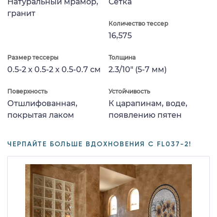
Натуральный мрамор,
Сетка
гранит
Количество тессер
16,575
Размер тессеры
Толщина
0.5-2 x 0.5-2 x 0.5-0.7 см
2.3/10" (5-7 мм)
Поверхность
Устойчивость
Отшлифованная,
К царапинам, воде,
покрытая лаком
появлению пятен
ЧЕРПАЙТЕ БОЛЬШЕ ВДОХНОВЕНИЯ С FL037-2!