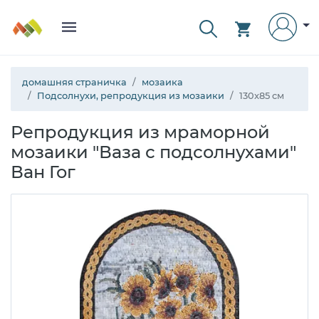
домашняя страничка
мозаика
Подсолнухи, репродукция из мозаики
130x85 см
Репродукция из мраморной
мозаики "Ваза с подсолнухами"
Ван Гог