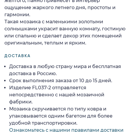
желтого, панно привнесет в интерьер
ощущение жаркого летнего дня, простоты и
гармонии.
Такая мозаика с маленькими золотыми
солнышками украсит ванную комнату, гостиную
или спальню и сделает декор этих помещений
оригинальным, теплым и ярким.
ДОСТАВКА
Доставка в любую страну мира и бесплатная
доставка в Россию.
Срок выполнения заказа от 10 до 15 дней.
Изделие FL037-2 отправляется
непосредственно с нашей мозаичной
фабрики.
Мозаика скручивается по типу ковра и
упаковывается одним багетом для более
удобной транспортировки.
Ознакомьтесь с нашими правилами доставки