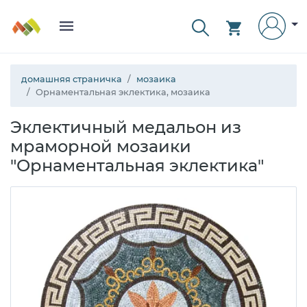
домашняя страничка
мозаика
Орнаментальная эклектика, мозаика
Эклектичный медальон из
мраморной мозаики
"Орнаментальная эклектика"