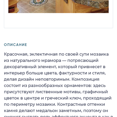
ОПИСАНИЕ
Красочная, эклектичная по своей сути мозаика
из натурального мрамора — потрясающий
декоративный элемент, который привнесет в
интерьер больше цвета, фактурности и стиля,
делая дизайн неповторимым. Композиция
состоит из разнообразных орнаментов: здесь
присутствуют лиственные мотивы, графичный
цветок в центре и греческий ключ, проходящий
по периметру мозаики. Контрастные оттенки
камня делают медальон заметным, поэтому он
сможет сыграть роль эффектного акцента в как в