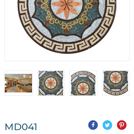
MD041