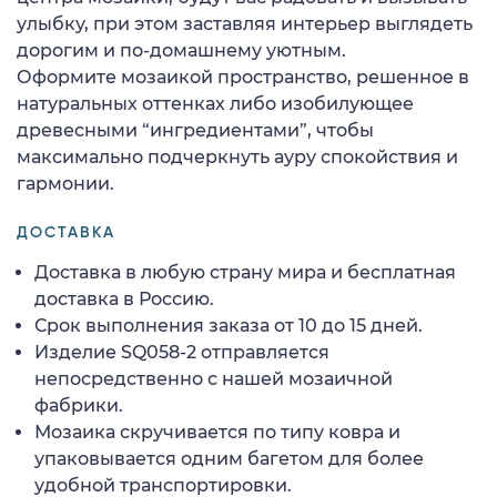
улыбку, при этом заставляя интерьер выглядеть
дорогим и по-домашнему уютным.
Оформите мозаикой пространство, решенное в
натуральных оттенках либо изобилующее
древесными “ингредиентами”, чтобы
максимально подчеркнуть ауру спокойствия и
гармонии.
ДОСТАВКА
Доставка в любую страну мира и бесплатная
доставка в Россию.
Срок выполнения заказа от 10 до 15 дней.
Изделие SQ058-2 отправляется
непосредственно с нашей мозаичной
фабрики.
Мозаика скручивается по типу ковра и
упаковывается одним багетом для более
удобной транспортировки.