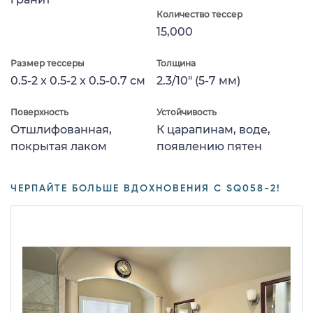
Количество тессер
15,000
Размер тессеры
Толщина
0.5-2 x 0.5-2 x 0.5-0.7 см
2.3/10" (5-7 мм)
Поверхность
Устойчивость
Отшлифованная,
К царапинам, воде,
покрытая лаком
появлению пятен
ЧЕРПАЙТЕ БОЛЬШЕ ВДОХНОВЕНИЯ С SQ058-2!