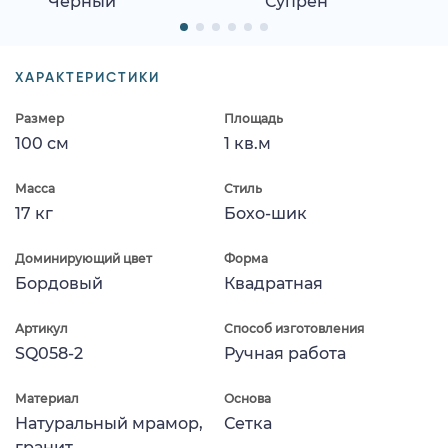
Черный
Супрен
ХАРАКТЕРИСТИКИ
Размер
Площадь
100 см
1 кв.м
Масса
Стиль
17 кг
Бохо-шик
Доминирующий цвет
Форма
Бордовый
Квадратная
Артикул
Способ изготовления
SQ058-2
Ручная работа
Материал
Основа
Натуральный мрамор,
Сетка
гранит