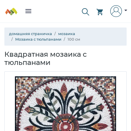
домашняя страничка
мозаика
Мозаика с тюльпанами
100 см
Квадратная мозаика с
тюльпанами