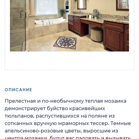
ОПИСАНИЕ
Прелестная и по-необычному теплая мозаика
демонстрирует буйство красивейших
тюльпанов, распустившихся на поляне из
сотканных вручную мраморных тессер. Темные
апельсиновo-розовые цветы, выросшие из
центра мозаики, будут вас радовать и вызывать