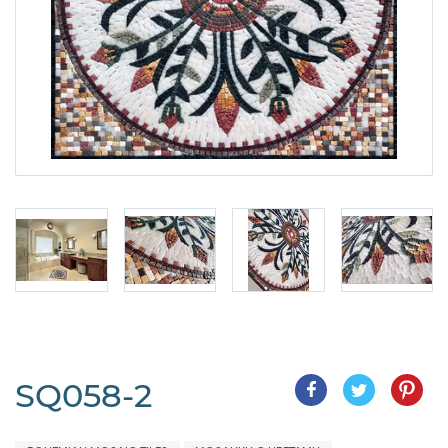
SQ058-2