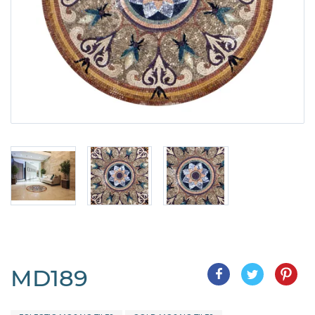
MD189