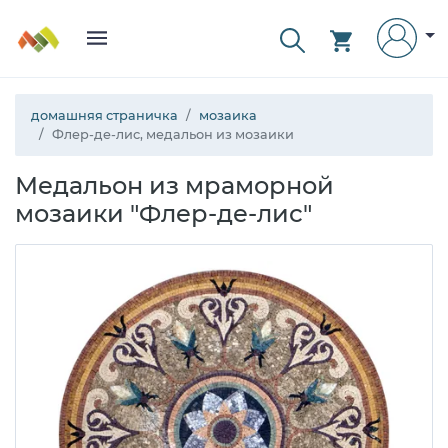
домашняя страничка
мозаика
Флер-де-лис, медальон из мозаики
Медальон из мраморной
мозаики "Флер-де-лис"