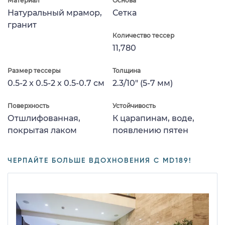
Материал
Основа
Натуральный мрамор,
Сетка
гранит
Количество тессер
11,780
Размер тессеры
Толщина
0.5-2 x 0.5-2 x 0.5-0.7 см
2.3/10" (5-7 мм)
Поверхность
Устойчивость
Отшлифованная,
К царапинам, воде,
покрытая лаком
появлению пятен
ЧЕРПАЙТЕ БОЛЬШЕ ВДОХНОВЕНИЯ С MD189!