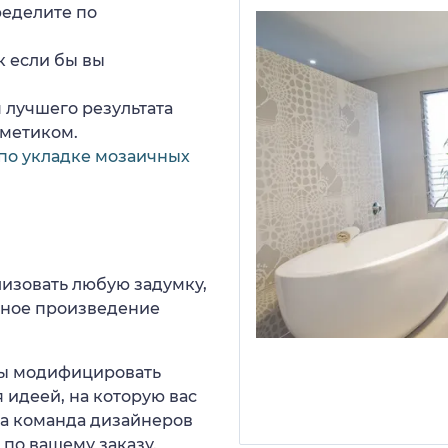
ределите по
к если бы вы
 лучшего результата
рметиком.
по укладке мозаичных
изовать любую задумку,
нное произведение
 вы модифицировать
 идеей, на которую вас
ша команда дизайнеров
 по вашему заказу.