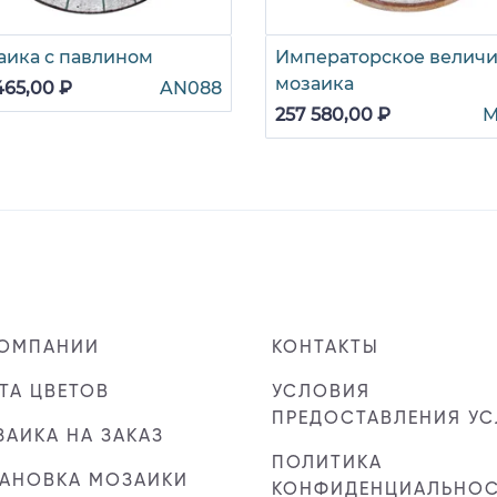
аика с павлином
Императорское величи
мозаика
465,00 ₽
AN088
257 580,00 ₽
M
КОМПАНИИ
КОНТАКТЫ
ТА ЦВЕТОВ
УСЛОВИЯ
ПРЕДОСТАВЛЕНИЯ УС
АИКА НА ЗАКАЗ
ПОЛИТИКА
ТАНОВКА МОЗАИКИ
КОНФИДЕНЦИАЛЬНО