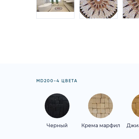
MD200-4 ЦВЕТА
Черный
Крема марфил
Джи