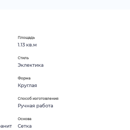
Площадь
1.13 кв.м
Стиль
Эклектика
Форма
Круглая
Способ изготовления
Ручная работа
Основа
ранит
Сетка