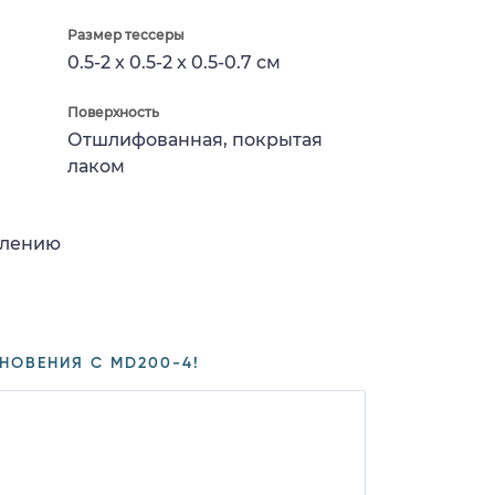
Размер тессеры
0.5-2 x 0.5-2 x 0.5-0.7 см
Поверхность
Отшлифованная, покрытая
лаком
влению
НОВЕНИЯ С MD200-4!