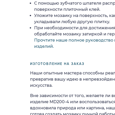
С помощью зубчатого шпателя расп
поверхности плиточный клей.
Уложите мозаику на поверхность, ка
укладывали любую другую плитку.
При необходимости для достижения
обработайте мозаику затиркой и ге
Прочтите наше полное руководство 
изделий.
ИЗГОТОВЛЕНИЕ НА ЗАКАЗ
Наши опытные мастера способны реал
превратив вашу идею в непревзойде
искусства.
Вне зависимости от того, желаете ли
изделие MD200-4 или воспользоваться
вдохновила природа или картина, на
готова создать мозаику ручной работы