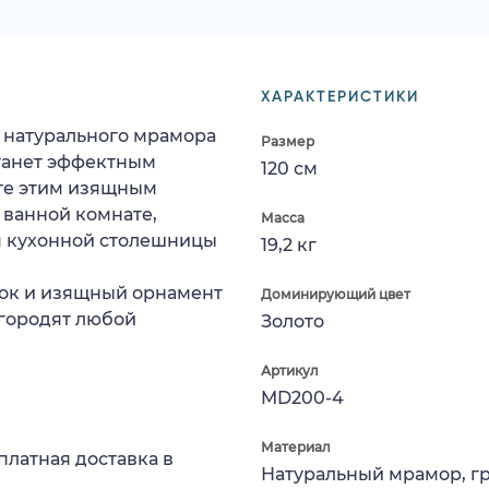
ХАРАКТЕРИСТИКИ
 натурального мрамора
Размер
танет эффектным
120 см
те этим изящным
 ванной комнате,
Масса
ля кухонной столешницы
19,2 кг
ок и изящный орнамент
Доминирующий цвет
городят любой
Золото
Артикул
MD200-4
Материал
платная доставка в
Натуральный мрамор, г