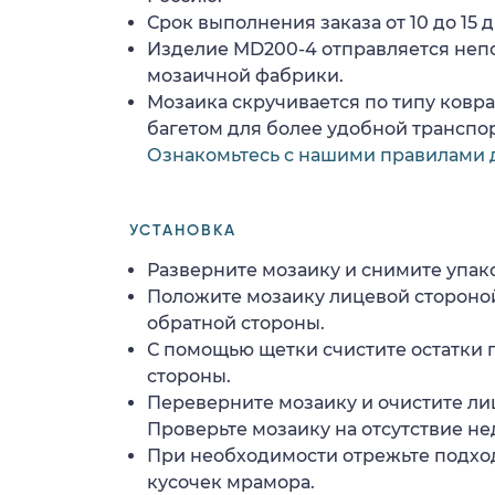
Срок выполнения заказа от 10 до 15 д
Изделие MD200-4 отправляется неп
мозаичной фабрики.
Мозаика скручивается по типу ковр
багетом для более удобной транспо
Ознакомьтесь с нашими правилами 
УСТАНОВКА
Разверните мозаику и снимите упако
Положите мозаику лицевой стороной
обратной стороны.
С помощью щетки счистите остатки 
стороны.
Переверните мозаику и очистите ли
Проверьте мозаику на отсутствие н
При необходимости отрежьте подхо
кусочек мрамора.