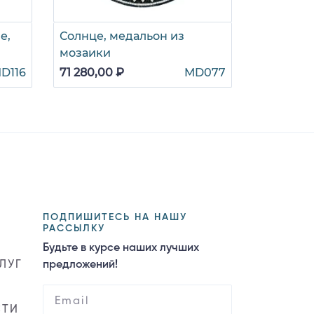
е,
Солнце, медальон из
мозаики
D116
71 280,00 ₽
MD077
ПОДПИШИТЕСЬ НА НАШУ
РАССЫЛКУ
Будьте в курсе наших лучших
ЛУГ
предложений!
СТИ