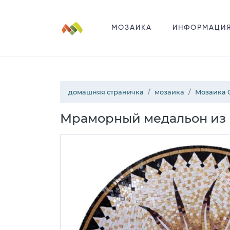
МОЗАИКА
ИНФОРМАЦИ
домашняя страничка
мозаика
Мозаика 
Мраморный медальон из 