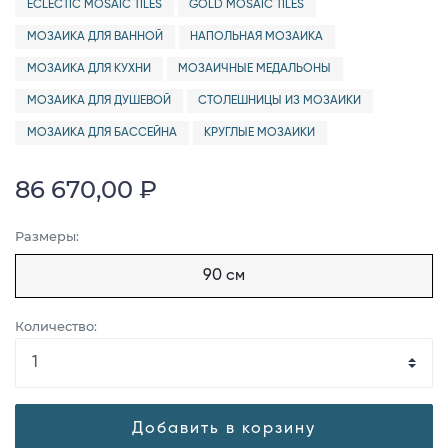
ECLECTIC MOSAIC TILES
GOLD MOSAIC TILES
МОЗАИКА ДЛЯ ВАННОЙ
НАПОЛЬНАЯ МОЗАИКА
МОЗАИКА ДЛЯ КУХНИ
МОЗАИЧНЫЕ МЕДАЛЬОНЫ
МОЗАИКА ДЛЯ ДУШЕВОЙ
СТОЛЕШНИЦЫ ИЗ МОЗАИКИ
МОЗАИКА ДЛЯ БАССЕЙНА
КРУГЛЫЕ МОЗАИКИ
86 670,00 ₽
Размеры:
90 см
Количество:
Добавить в корзину