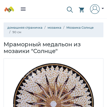
домашняя страничка
мозаика
Мозаика Солнце
90 см
Мраморный медальон из
мозаики "Солнце"