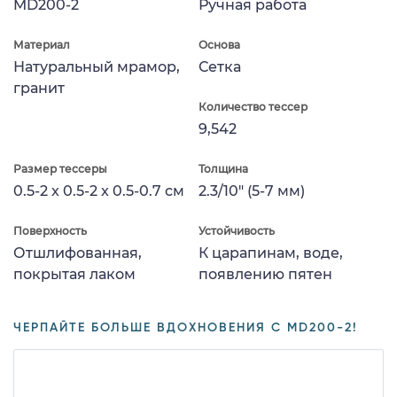
MD200-2
Ручная работа
Материал
Основа
Натуральный мрамор,
Сетка
гранит
Количество тессер
9,542
Размер тессеры
Толщина
0.5-2 x 0.5-2 x 0.5-0.7 см
2.3/10" (5-7 мм)
Поверхность
Устойчивость
Отшлифованная,
К царапинам, воде,
покрытая лаком
появлению пятен
ЧЕРПАЙТЕ БОЛЬШЕ ВДОХНОВЕНИЯ С MD200-2!