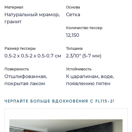
Материал
Основа
Натуральный мрамор,
Сетка
гранит
Количество тессер
12,150
Размер тессеры
Толщина
0.5-2 x 0.5-2 x 0.5-0.7 см
2.3/10" (5-7 мм)
Поверхность
Устойчивость
Отшлифованная,
К царапинам, воде,
покрытая лаком
появлению пятен
ЧЕРПАЙТЕ БОЛЬШЕ ВДОХНОВЕНИЯ С FL115-2!