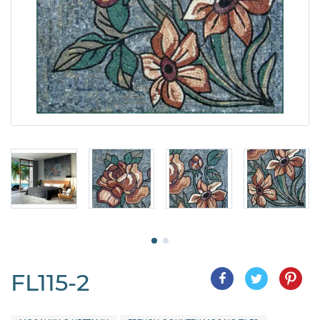
FL115-2