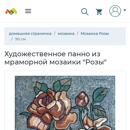
домашняя страничка
мозаика
Мозаика Розы
90 см
Художественное панно из
мраморной мозаики "Розы"