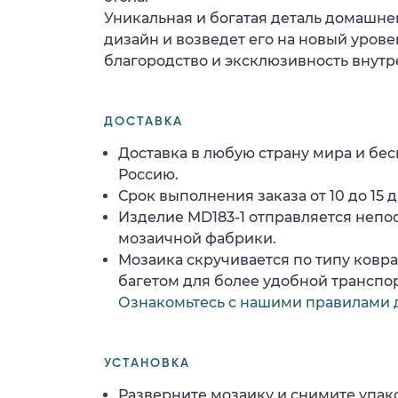
Уникальная и богатая деталь домашне
дизайн и возведет его на новый уров
благородство и эксклюзивность внутр
ДОСТАВКА
Доставка в любую страну мира и бес
Россию.
Срок выполнения заказа от 10 до 15 д
Изделие MD183-1 отправляется непо
мозаичной фабрики.
Мозаика скручивается по типу ковр
багетом для более удобной транспо
Ознакомьтесь с нашими правилами 
УСТАНОВКА
Разверните мозаику и снимите упако