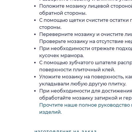
Положите мозаику лицевой стороной
обратной стороны.
С помощью щетки счистите остатки 
стороны.
Переверните мозаику и очистите ли
Проверьте мозаику на отсутствие н
При необходимости отрежьте подхо
кусочек мрамора.
С помощью зубчатого шпателя расп
поверхности плиточный клей.
Уложите мозаику на поверхность, ка
укладывали любую другую плитку.
При необходимости для достижения
обработайте мозаику затиркой и ге
Прочтите наше полное руководство 
изделий.