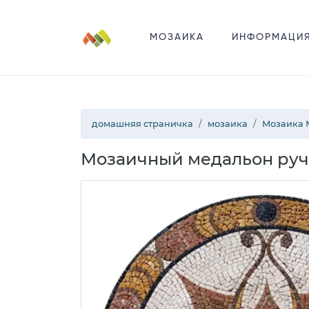
МОЗАИКА
ИНФОРМАЦИ
домашняя страничка
мозаика
Мозаика 
Мозаичный медальон руч