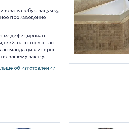
изовать любую задумку,
нное произведение
 вы модифицировать
идеей, на которую вас
ша команда дизайнеров
 по вашему заказу.
ольше об изготовлении