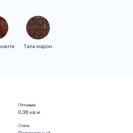
иканте
Тала марон
Площадь
0.38 кв.м
Стиль