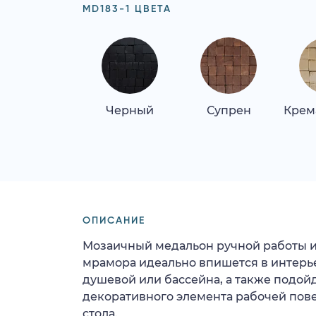
MD183-1 ЦВЕТА
Черный
Супрен
Крем
ОПИСАНИЕ
Мозаичный медальон ручной работы и
мрамора идеально впишется в интерь
душевой или бассейна, а также подойд
декоративного элемента рабочей пов
стола.