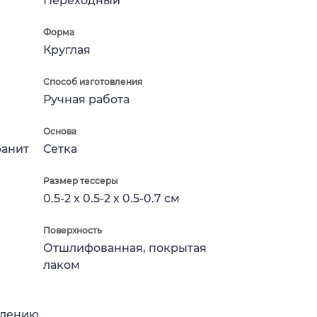
Переходный
Форма
Круглая
Способ изготовления
Ручная работа
Основа
ранит
Сетка
Размер тессеры
0.5-2 x 0.5-2 x 0.5-0.7 см
Поверхность
Отшлифованная, покрытая
лаком
влению