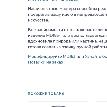
ИЗГОТОВЛЕНИЕ НА ЗАКАЗ
Наши опытные мастера способны реал
превратив вашу идею в непревзойде
искусства.
Вне зависимости от того, желаете ли
изделие MD183-1 или воспользоваться 
вдохновила природа или картина, на
готова создать мозаику ручной работы
Модифицируйте MD183
или
Узнайте б
мозаики на заказ
ПОХОЖИЕ ТОВАРЫ