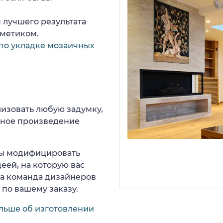
 лучшего результата
рметиком.
по укладке мозаичных
изовать любую задумку,
нное произведение
 вы модифицировать
еей, на которую вас
ша команда дизайнеров
 по вашему заказу.
льше об изготовлении