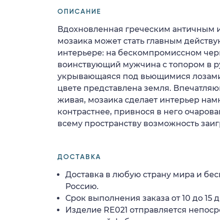
ОПИСАНИЕ
Вдохновленная греческим античным и
мозаика может стать главным действ
интерьере: на бескомпромиссном че
воинствующий мужчина с топором в р
укрывающаяся под вьющимися лозами
цвете представлена земля. Впечатляю
живая, мозаика сделает интерьер нам
контрастнее, привнося в него очарова
всему пространству возможность заиг
ДОСТАВКА
Доставка в любую страну мира и бес
Россию.
Срок выполнения заказа от 10 до 15 д
Изделие RE021 отправляется непоср