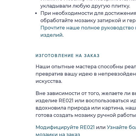
укладывали любую другую плитку.
При необходимости для достижения
обработайте мозаику затиркой и ге
Прочтите наше полное руководство 
изделий.
ИЗГОТОВЛЕНИЕ НА ЗАКАЗ
Наши опытные мастера способны реал
превратив вашу идею в непревзойде
искусства.
Вне зависимости от того, желаете ли
изделие RE021 или воспользоваться ид
вдохновила природа или картина, на
готова создать мозаику ручной работы
Модифицируйте RE021
или
Узнайте бо
мозаики на заказ