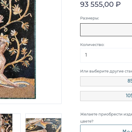
93 555,00 ₽
Размеры:
Количество:
Или выберите другие ст
85
10
Желаете приобрести изд
цвете?
Мо