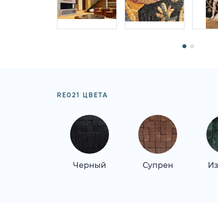
RE021 ЦВЕТА
Черный
Супрен
Из