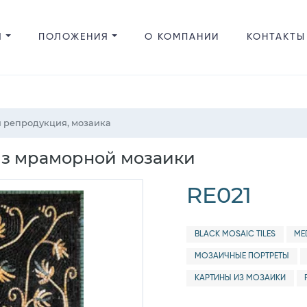
Я
ПОЛОЖЕНИЯ
О КОМПАНИИ
КОНТАКТЫ
я репродукция, мозаика
из мраморной мозаики
RE021
BLACK MOSAIC TILES
ME
МОЗАИЧНЫЕ ПОРТРЕТЫ
КАРТИНЫ ИЗ МОЗАИКИ