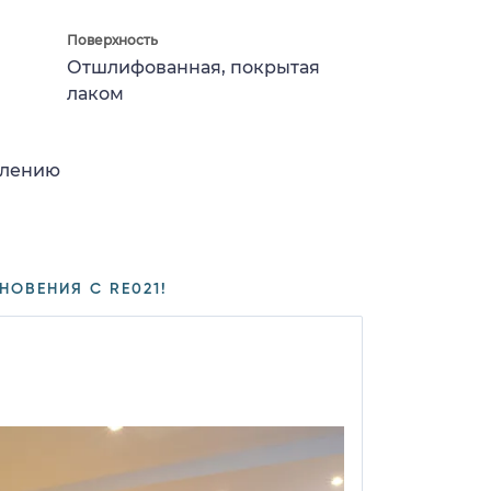
Поверхность
Отшлифованная, покрытая
лаком
влению
НОВЕНИЯ С RE021!