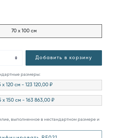
70 x 100 см
Добавить в корзину
андартные размеры:
 x 120 см - 123 120,00 ₽
5 x 150 см - 163 863,00 ₽
елие, выполненное в нестандартном размере и
дифицировать RE021