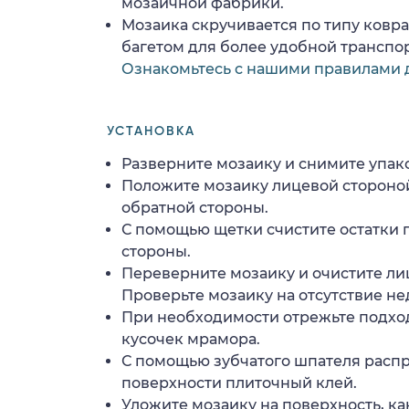
мозаичной фабрики.
Мозаика скручивается по типу ковр
багетом для более удобной транспо
Ознакомьтесь с нашими правилами 
УСТАНОВКА
Разверните мозаику и снимите упако
Положите мозаику лицевой стороной
обратной стороны.
С помощью щетки счистите остатки 
стороны.
Переверните мозаику и очистите ли
Проверьте мозаику на отсутствие н
При необходимости отрежьте подхо
кусочек мрамора.
С помощью зубчатого шпателя расп
поверхности плиточный клей.
Уложите мозаику на поверхность, ка