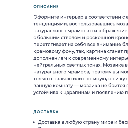
ОПИСАНИЕ
Оформите интерьер в соответствии с
тенденциями, воспользовавшись моза
натурального мрамора с изображение
с большим стволом и роскошной крон
перетягивает на себя все внимание б
кремовому фону, так, картина станет
дополнением к современному интерь
нейтральных светлых тонах. Мозаика 
натурального мрамора, поэтому вы мо
только спальню или гостиную, но и ку
ванную комнату — мозаика не боится в
устойчива к царапинам и появлению п
ДОСТАВКА
Доставка в любую страну мира и бес