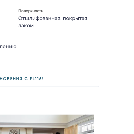
Поверхность
Отшлифованная, покрытая
лаком
влению
ОВЕНИЯ С FL116!