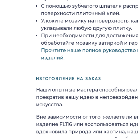
С помощью зубчатого шпателя расп
поверхности плиточный клей.
Уложите мозаику на поверхность, ка
укладывали любую другую плитку.
При необходимости для достижения
обработайте мозаику затиркой и ге
Прочтите наше полное руководство 
изделий.
ИЗГОТОВЛЕНИЕ НА ЗАКАЗ
Наши опытные мастера способны реал
превратив вашу идею в непревзойде
искусства.
Вне зависимости от того, желаете ли
изделие FL116 или воспользоваться ид
вдохновила природа или картина, на