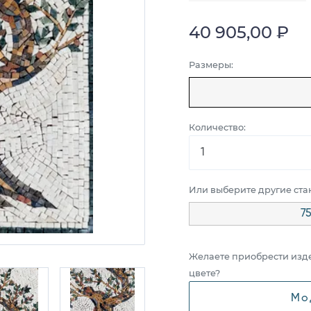
40 905,00 ₽
Размеры:
Количество:
Или выберите другие ст
75
Желаете приобрести изд
цвете?
Мо