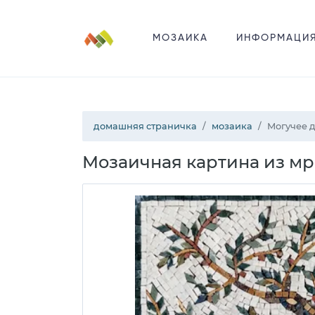
МОЗАИКА
ИНФОРМАЦИ
домашняя страничка
мозаика
Могучее д
Мозаичная картина из мр