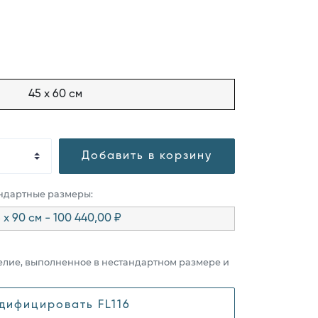
45 x 60 см
Добавить в корзину
андартные размеры:
 x 90 см - 100 440,00 ₽
елие, выполненное в нестандартном размере и
дифицировать FL116