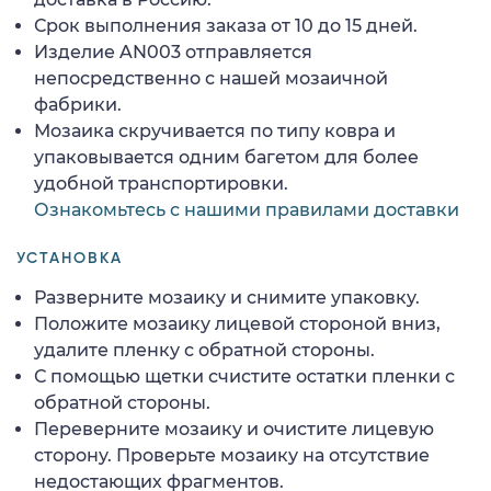
Срок выполнения заказа от 10 до 15 дней.
Изделие AN003 отправляется
непосредственно с нашей мозаичной
фабрики.
Мозаика скручивается по типу ковра и
упаковывается одним багетом для более
удобной транспортировки.
Ознакомьтесь с нашими правилами доставки
УСТАНОВКА
Разверните мозаику и снимите упаковку.
Положите мозаику лицевой стороной вниз,
удалите пленку с обратной стороны.
С помощью щетки счистите остатки пленки с
обратной стороны.
Переверните мозаику и очистите лицевую
сторону. Проверьте мозаику на отсутствие
недостающих фрагментов.