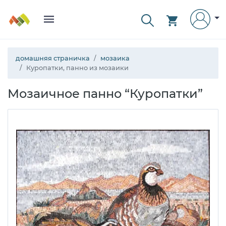
домашняя страничка
мозаика
Куропатки, панно из мозаики
Мозаичное панно “Куропатки”