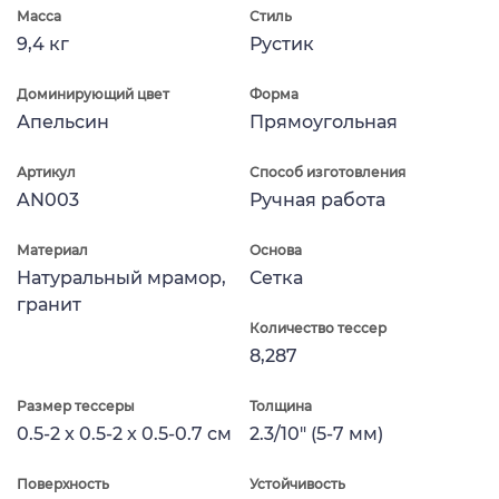
Масса
Стиль
9,4 кг
Рустик
Доминирующий цвет
Форма
Апельсин
Прямоугольная
Артикул
Способ изготовления
AN003
Ручная работа
Материал
Основа
Натуральный мрамор,
Сетка
гранит
Количество тессер
8,287
Размер тессеры
Толщина
0.5-2 x 0.5-2 x 0.5-0.7 см
2.3/10" (5-7 мм)
Поверхность
Устойчивость