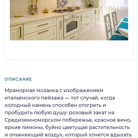
ОПИСАНИЕ
Мраморная мозаика с изображением
итальянского пейзажа — тот случай, когда
холодный камень способен отогреть и
пробудить любую душу: розовый закат на
Средиземноморском побережье, красное вино,
яркие лимоны, буйно цветущая растительность
и опьяняющий воздух, который хочется вдыхать