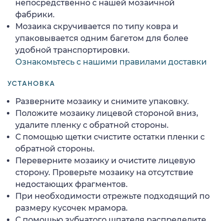
непосредственно с нашей мозаичной
фабрики.
Мозаика скручивается по типу ковра и
упаковывается одним багетом для более
удобной транспортировки.
Ознакомьтесь с нашими правилами доставки
УСТАНОВКА
Разверните мозаику и снимите упаковку.
Положите мозаику лицевой стороной вниз,
удалите пленку с обратной стороны.
С помощью щетки счистите остатки пленки с
обратной стороны.
Переверните мозаику и очистите лицевую
сторону. Проверьте мозаику на отсутствие
недостающих фрагментов.
При необходимости отрежьте подходящий по
размеру кусочек мрамора.
С помощью зубчатого шпателя распределите