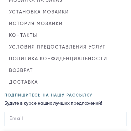
МОЗАИКА НА ЗАКАЗ
УСТАНОВКА МОЗАИКИ
ИСТОРИЯ МОЗАИКИ
КОНТАКТЫ
УСЛОВИЯ ПРЕДОСТАВЛЕНИЯ УСЛУГ
ПОЛИТИКА КОНФИДЕНЦИАЛЬНОСТИ
ВОЗВРАТ
ДОСТАВКА
ПОДПИШИТЕСЬ НА НАШУ РАССЫЛКУ
Будьте в курсе наших лучших предложений!