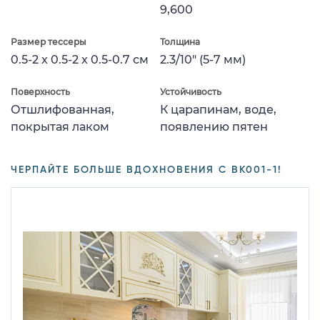
9,600
Размер тессеры
Толщина
0.5-2 x 0.5-2 x 0.5-0.7 см
2.3/10" (5-7 мм)
Поверхность
Устойчивость
Отшлифованная,
К царапинам, воде,
покрытая лаком
появлению пятен
ЧЕРПАЙТЕ БОЛЬШЕ ВДОХНОВЕНИЯ С BK001-1!