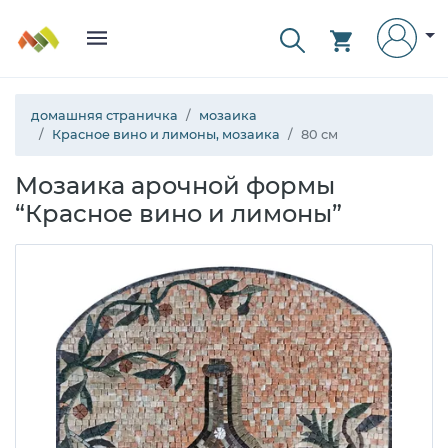
домашняя страничка
мозаика
Красное вино и лимоны, мозаика
80 см
Мозаика арочной формы
“Красное вино и лимоны”