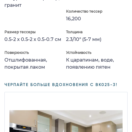
гранит
Количество тессер
16,200
Размер тессеры
Толщина
0.5-2 x 0.5-2 x 0.5-0.7 см
2.3/10" (5-7 мм)
Поверхность
Устойчивость
Отшлифованная,
К царапинам, воде,
покрытая лаком
появлению пятен
ЧЕРПАЙТЕ БОЛЬШЕ ВДОХНОВЕНИЯ С BK025-3!