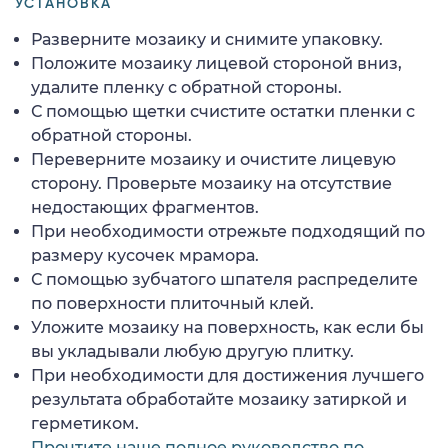
УСТАНОВКА
Разверните мозаику и снимите упаковку.
Положите мозаику лицевой стороной вниз,
удалите пленку с обратной стороны.
С помощью щетки счистите остатки пленки с
обратной стороны.
Переверните мозаику и очистите лицевую
сторону. Проверьте мозаику на отсутствие
недостающих фрагментов.
При необходимости отрежьте подходящий по
размеру кусочек мрамора.
С помощью зубчатого шпателя распределите
по поверхности плиточный клей.
Уложите мозаику на поверхность, как если бы
вы укладывали любую другую плитку.
При необходимости для достижения лучшего
результата обработайте мозаику затиркой и
герметиком.
Прочтите наше полное руководство по