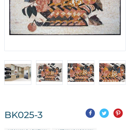
BK025-3