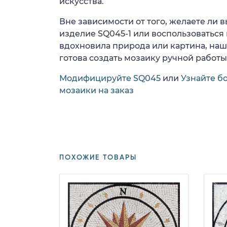
искусства.
Вне зависимости от того, желаете ли
изделие SQ045-1 или воспользоваться 
вдохновила природа или картина, на
готова создать мозаику ручной работы
Модифицируйте SQ045
или
Узнайте б
мозаики на заказ
ПОХОЖИЕ ТОВАРЫ