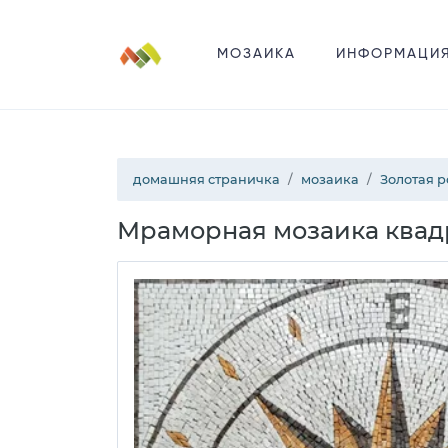
МОЗАИКА
ИНФОРМАЦИ
домашняя страничка
мозаика
Золотая р
Мраморная мозаика квадр