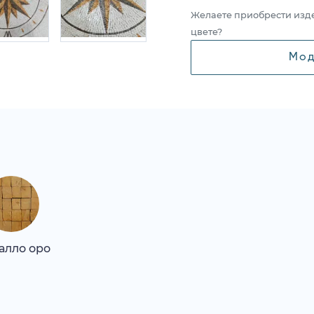
Желаете приобрести изд
цвете?
Мод
алло оро