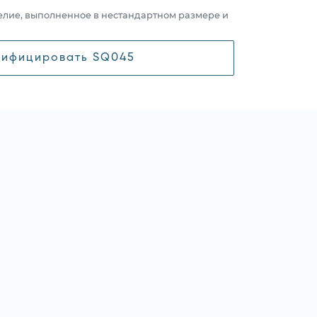
елие, выполненное в нестандартном размере и
ифицировать SQ045