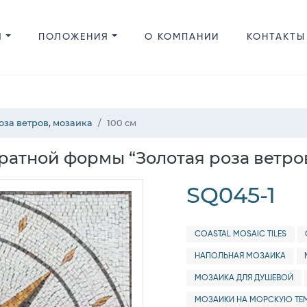
Я
ПОЛОЖЕНИЯ
О КОМПАНИИ
КОНТАКТЫ
оза ветров, мозаика
100 см
атной формы “Золотая роза ветро
SQ045-1
COASTAL MOSAIC TILES
НАПОЛЬНАЯ МОЗАИКА
МОЗАИКА ДЛЯ ДУШЕВОЙ
МОЗАИКИ НА МОРСКУЮ ТЕ