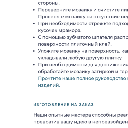
стороны.
Переверните мозаику и очистите ли
Проверьте мозаику на отсутствие н
При необходимости отрежьте подхо
кусочек мрамора.
С помощью зубчатого шпателя расп
поверхности плиточный клей.
Уложите мозаику на поверхность, ка
укладывали любую другую плитку.
При необходимости для достижения
обработайте мозаику затиркой и ге
Прочтите наше полное руководство 
изделий.
ИЗГОТОВЛЕНИЕ НА ЗАКАЗ
Наши опытные мастера способны реал
превратив вашу идею в непревзойде