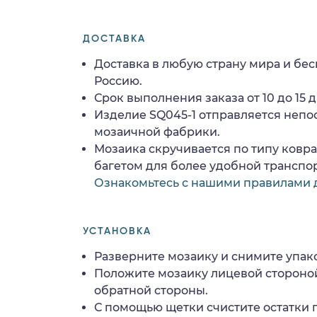
ДОСТАВКА
Доставка в любую страну мира и бес
Россию.
Срок выполнения заказа от 10 до 15 д
Изделие SQ045-1 отправляется непо
мозаичной фабрики.
Мозаика скручивается по типу ковр
багетом для более удобной транспо
Ознакомьтесь с нашими правилами 
УСТАНОВКА
Разверните мозаику и снимите упако
Положите мозаику лицевой стороной
обратной стороны.
С помощью щетки счистите остатки 