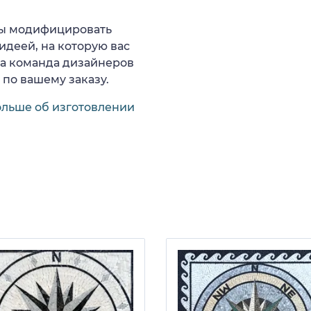
 вы модифицировать
идеей, на которую вас
ша команда дизайнеров
 по вашему заказу.
ольше об изготовлении