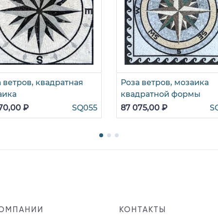
 ветров, квадратная
Роза ветров, мозаика
аика
квадратной формы
70,00 ₽
SQ055
87 075,00 ₽
S
КОМПАНИИ
КОНТАКТЫ