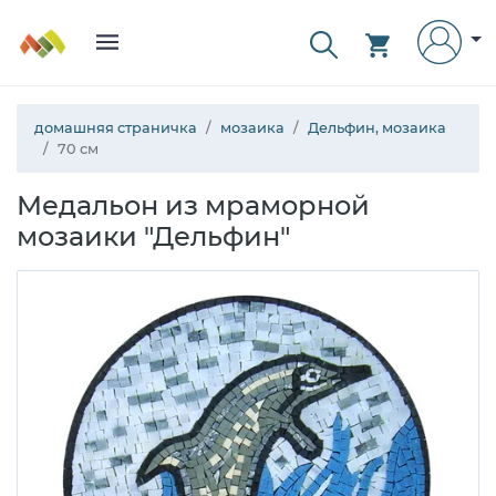
домашняя страничка
мозаика
Дельфин, мозаика
70 см
Медальон из мраморной
мозаики "Дельфин"