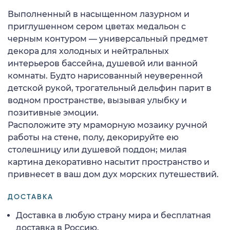
Выполненный в насыщенном лазурном и
приглушенном сером цветах медальон с
черным контуром — универсальный предмет
декора для холодных и нейтральных
интерьеров бассейна, душевой или ванной
комнаты. Будто нарисованный неуверенной
детской рукой, трогательный дельфин парит в
водном пространстве, вызывая улыбку и
позитивные эмоции.
Расположите эту мраморную мозаику ручной
работы на стене, полу, декорируйте ею
столешницу или душевой поддон; милая
картина декоративно насытит пространство и
привнесет в ваш дом дух морских путешествий.
ДОСТАВКА
Доставка в любую страну мира и бесплатная
доставка в Россию.