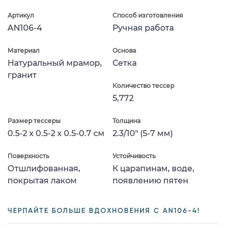
Артикул
Способ изготовления
AN106-4
Ручная работа
Материал
Основа
Натуральный мрамор,
Сетка
гранит
Количество тессер
5,772
Размер тессеры
Толщина
0.5-2 x 0.5-2 x 0.5-0.7 см
2.3/10" (5-7 мм)
Поверхность
Устойчивость
Отшлифованная,
К царапинам, воде,
покрытая лаком
появлению пятен
ЧЕРПАЙТЕ БОЛЬШЕ ВДОХНОВЕНИЯ С AN106-4!