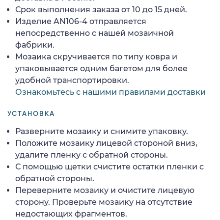
Срок выполнения заказа от 10 до 15 дней.
Изделие AN106-4 отправляется
непосредственно с нашей мозаичной
фабрики.
Мозаика скручивается по типу ковра и
упаковывается одним багетом для более
удобной транспортировки.
Ознакомьтесь с нашими правилами доставки
УСТАНОВКА
Разверните мозаику и снимите упаковку.
Положите мозаику лицевой стороной вниз,
удалите пленку с обратной стороны.
С помощью щетки счистите остатки пленки с
обратной стороны.
Переверните мозаику и очистите лицевую
сторону. Проверьте мозаику на отсутствие
недостающих фрагментов.