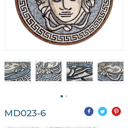
MD023-6