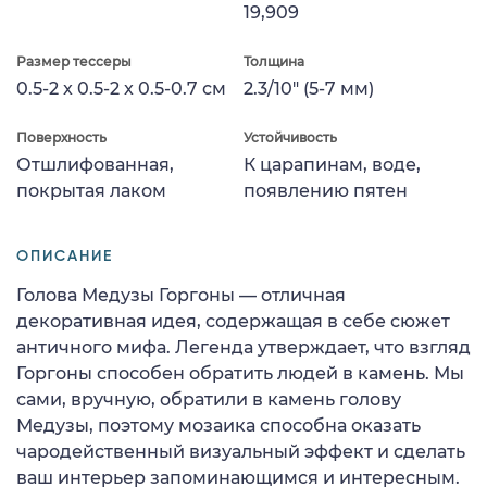
19,909
Размер тессеры
Толщина
0.5-2 x 0.5-2 x 0.5-0.7 см
2.3/10" (5-7 мм)
Поверхность
Устойчивость
Отшлифованная,
К царапинам, воде,
покрытая лаком
появлению пятен
ОПИСАНИЕ
Голова Медузы Горгоны — отличная
декоративная идея, содержащая в себе сюжет
античного мифа. Легенда утверждает, что взгляд
Горгоны способен обратить людей в камень. Мы
сами, вручную, обратили в камень голову
Медузы, поэтому мозаика способна оказать
чародейственный визуальный эффект и сделать
ваш интерьер запоминающимся и интересным.