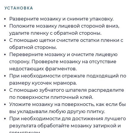
УСТАНОВКА
Разверните мозаику и снимите упаковку.
Положите мозаику лицевой стороной вниз,
удалите пленку с обратной стороны.
С помощью щетки счистите остатки пленки с
обратной стороны.
Переверните мозаику и очистите лицевую
сторону. Проверьте мозаику на отсутствие
недостающих фрагментов.
При необходимости отрежьте подходящий по
размеру кусочек мрамора.
С помощью зубчатого шпателя распределите
по поверхности плиточный клей.
Уложите мозаику на поверхность, как если бы
вы укладывали любую другую плитку.
При необходимости для достижения лучшего
результата обработайте мозаику затиркой и
герметиком.