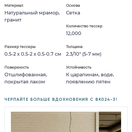
Материал
Основа
Натуральный мрамор,
Сетка
гранит
Количество тессер
12,000
Размер тессеры
Толщина
0.5-2 x 0.5-2 x 0.5-0.7 см
2.3/10" (5-7 мм)
Поверхность
Устойчивость
Отшлифованная,
К царапинам, воде,
покрытая лаком
появлению пятен
ЧЕРПАЙТЕ БОЛЬШЕ ВДОХНОВЕНИЯ С BK024-3!