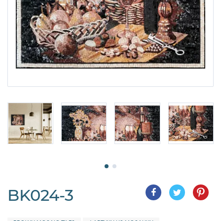
BK024-3