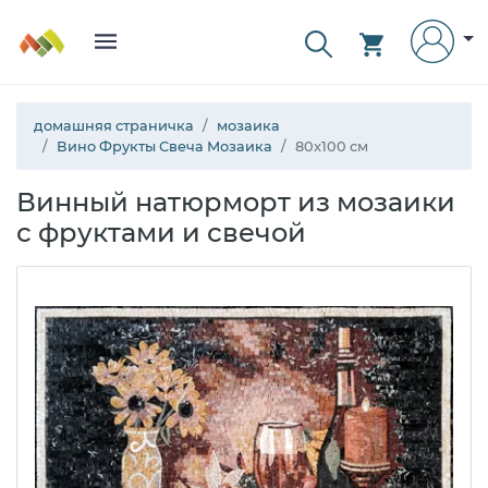
домашняя страничка
мозаика
Вино Фрукты Свеча Мозаика
80x100 см
Винный натюрморт из мозаики
с фруктами и свечой