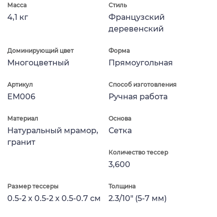
Масса
Стиль
4,1 кг
Французский
деревенский
Доминирующий цвет
Форма
Многоцветный
Прямоугольная
Артикул
Способ изготовления
EM006
Ручная работа
Материал
Основа
Натуральный мрамор,
Сетка
гранит
Количество тессер
3,600
Размер тессеры
Толщина
0.5-2 x 0.5-2 x 0.5-0.7 см
2.3/10" (5-7 мм)