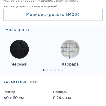
Желаете приобрести изделие, выполненное в
нестандартном размере и цвете?
Модифицировать EM006
EM006 ЦВЕТА
Черный
Каррара
ХАРАКТЕРИСТИКИ
Размер
Площадь
40 x 60 см
0.24 кв.м