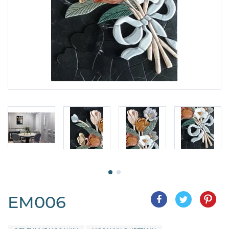
EM006