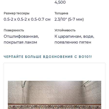
4,500
Размер тессеры
Толщина
0.5-2 x 0.5-2 x 0.5-0.7 см
2.3/10" (5-7 мм)
Поверхность
Устойчивость
Отшлифованная,
К царапинам, воде,
покрытая лаком
появлению пятен
ЧЕРПАЙТЕ БОЛЬШЕ ВДОХНОВЕНИЯ С BO101!