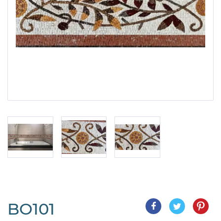
BO101