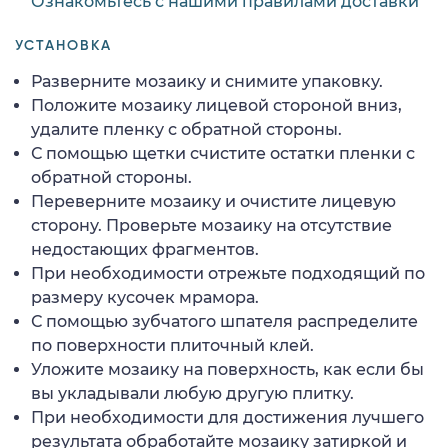
Ознакомьтесь с нашими правилами доставки
УСТАНОВКА
Разверните мозаику и снимите упаковку.
Положите мозаику лицевой стороной вниз,
удалите пленку с обратной стороны.
С помощью щетки счистите остатки пленки с
обратной стороны.
Переверните мозаику и очистите лицевую
сторону. Проверьте мозаику на отсутствие
недостающих фрагментов.
При необходимости отрежьте подходящий по
размеру кусочек мрамора.
С помощью зубчатого шпателя распределите
по поверхности плиточный клей.
Уложите мозаику на поверхность, как если бы
вы укладывали любую другую плитку.
При необходимости для достижения лучшего
результата обработайте мозаику затиркой и