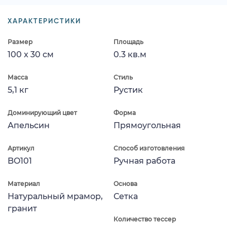
ХАРАКТЕРИСТИКИ
Размер
Площадь
100 x 30 см
0.3 кв.м
Масса
Стиль
5,1 кг
Рустик
Доминирующий цвет
Форма
Апельсин
Прямоугольная
Артикул
Способ изготовления
BO101
Ручная работа
Материал
Основа
Натуральный мрамор,
Сетка
гранит
Количество тессер