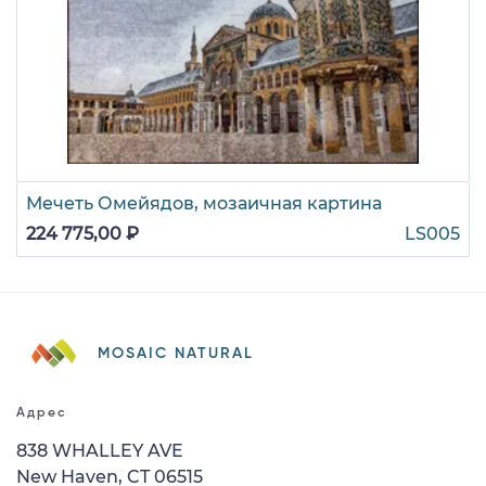
Мечеть Омейядов, мозаичная картина
224 775,00 ₽
LS005
MOSAIC NATURAL
Адрес
838 WHALLEY AVE
New Haven, CT 06515