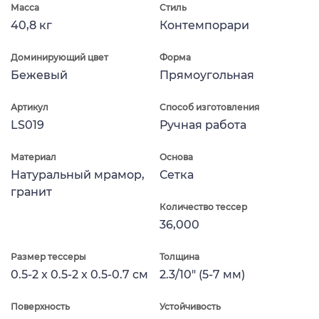
Масса
Стиль
40,8 кг
Контемпорари
Доминирующий цвет
Форма
Бежевый
Прямоугольная
Артикул
Способ изготовления
LS019
Ручная работа
Материал
Основа
Натуральный мрамор,
Сетка
гранит
Количество тессер
36,000
Размер тессеры
Толщина
0.5-2 x 0.5-2 x 0.5-0.7 см
2.3/10" (5-7 мм)
Поверхность
Устойчивость