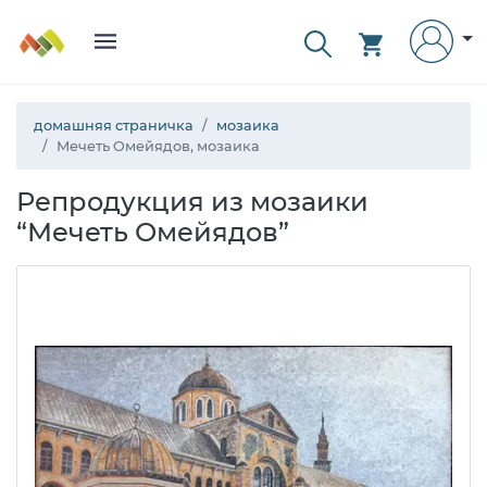
домашняя страничка
мозаика
Мечеть Омейядов, мозаика
Репродукция из мозаики
“Мечеть Омейядов”