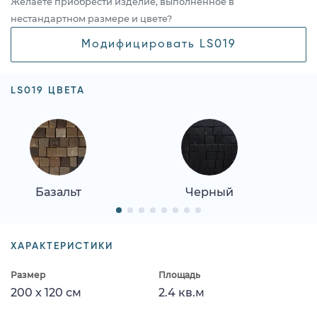
Желаете приобрести изделие, выполненное в
нестандартном размере и цвете?
Модифицировать LS019
LS019 ЦВЕТА
Базальт
Черный
ХАРАКТЕРИСТИКИ
Размер
Площадь
200 x 120 см
2.4 кв.м