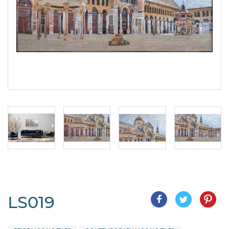
LS019