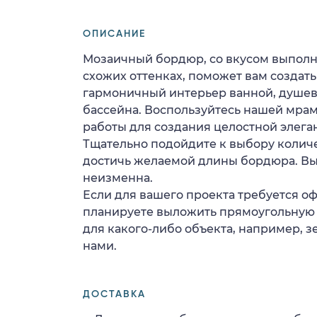
ОПИСАНИЕ
Мозаичный бордюр, со вкусом выполн
схожих оттенках, поможет вам создать
гармоничный интерьер ванной, душев
бассейна. Воспользуйтесь нашей мра
работы для создания целостной элега
Тщательно подойдите к выбору количе
достичь желаемой длины бордюра. В
неизменна.
Если для вашего проекта требуется о
планируете выложить прямоугольную
для какого-либо объекта, например, з
нами.
ДОСТАВКА