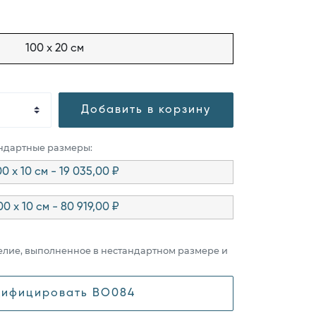
100 x 20 см
Добавить в корзину
андартные размеры:
00 x 10 см - 19 035,00 ₽
00 x 10 см - 80 919,00 ₽
елие, выполненное в нестандартном размере и
ифицировать BO084