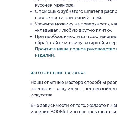
кусочек мрамора.
С помощью зубчатого шпателя расп
поверхности плиточный клей.
Уложите мозаику на поверхность, ка
укладывали любую другую плитку.
При необходимости для достижения
обработайте мозаику затиркой и ге
Прочтите наше полное руководство 
изделий.
ИЗГОТОВЛЕНИЕ НА ЗАКАЗ
Наши опытные мастера способны реал
превратив вашу идею в непревзойде
искусства.
Вне зависимости от того, желаете ли
изделие BO084-1 или воспользоваться 