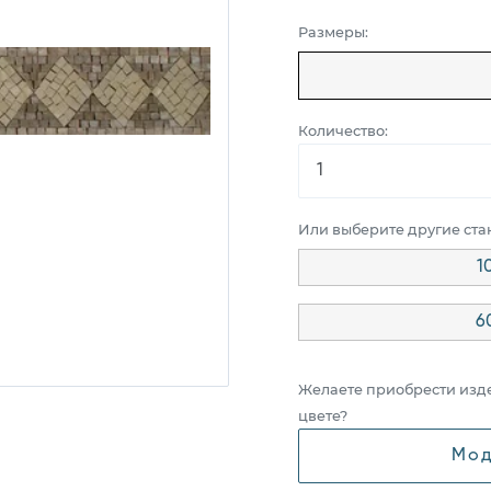
Размеры:
Количество:
Или выберите другие ст
1
6
Желаете приобрести изд
цвете?
Мод