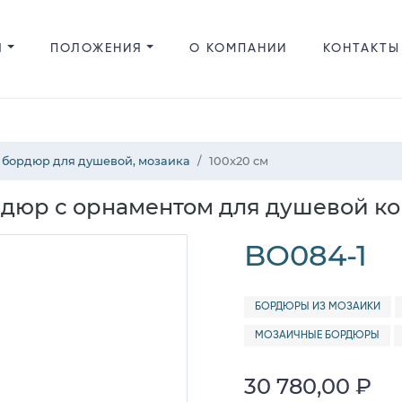
Я
ПОЛОЖЕНИЯ
О КОМПАНИИ
КОНТАКТЫ
 бордюр для душевой, мозаика
100x20 см
дюр с орнаментом для душевой к
BO084-1
БОРДЮРЫ ИЗ МОЗАИКИ
МОЗАИЧНЫЕ БОРДЮРЫ
30 780,00 ₽