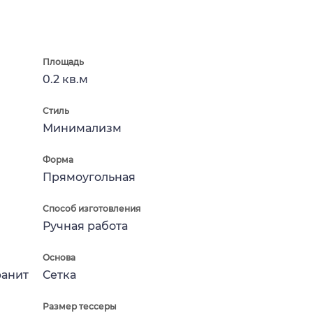
Площадь
0.2 кв.м
Стиль
Минимализм
Форма
Прямоугольная
Способ изготовления
Ручная работа
Основа
ранит
Сетка
Размер тессеры