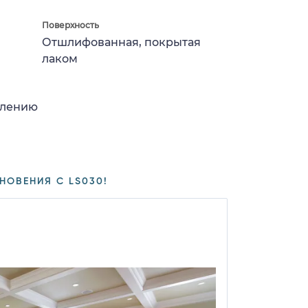
Поверхность
Отшлифованная, покрытая
лаком
влению
НОВЕНИЯ С LS030!