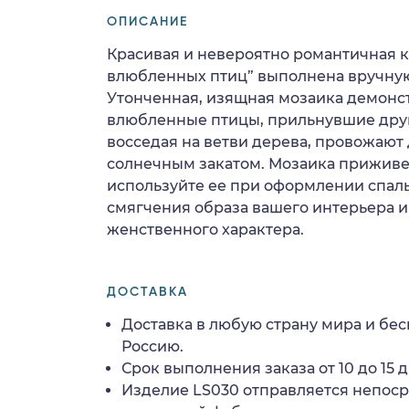
ОПИСАНИЕ
Красивая и невероятно романтичная к
влюбленных птиц” выполнена вручную
Утонченная, изящная мозаика демонс
влюбленные птицы, прильнувшие друг 
восседая на ветви дерева, провожают
солнечным закатом. Мозаика приживет
используйте ее при оформлении спаль
смягчения образа вашего интерьера и
женственного характера.
ДОСТАВКА
Доставка в любую страну мира и бес
Россию.
Срок выполнения заказа от 10 до 15 д
Изделие LS030 отправляется непос