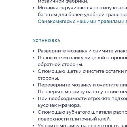
мозаичной фабрики.
Мозаика скручивается по типу ковр
багетом для более удобной транспо
Ознакомьтесь с нашими правилами 
УСТАНОВКА
Разверните мозаику и снимите упако
Положите мозаику лицевой стороной
обратной стороны.
С помощью щетки счистите остатки 
стороны.
Переверните мозаику и очистите ли
Проверьте мозаику на отсутствие н
При необходимости отрежьте подхо
кусочек мрамора.
С помощью зубчатого шпателя расп
поверхности плиточный клей.
Уложите мозаику на поверхность, ка