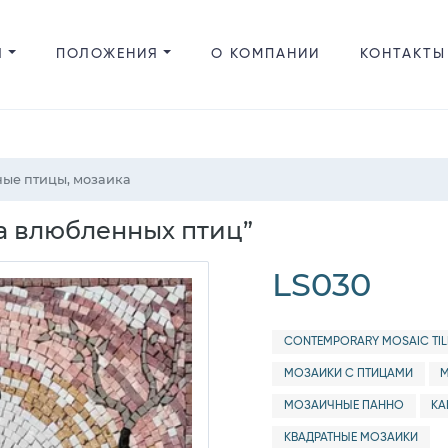
Я
ПОЛОЖЕНИЯ
О КОМПАНИИ
КОНТАКТЫ
ые птицы, мозаика
а влюбленных птиц”
LS030
CONTEMPORARY MOSAIC TIL
МОЗАИКИ С ПТИЦАМИ
М
МОЗАИЧНЫЕ ПАННО
КА
КВАДРАТНЫЕ МОЗАИКИ