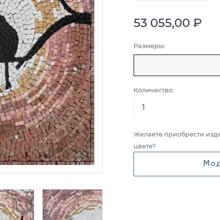
53 055,00 ₽
Размеры:
Количество:
Желаете приобрести изд
цвете?
Мод