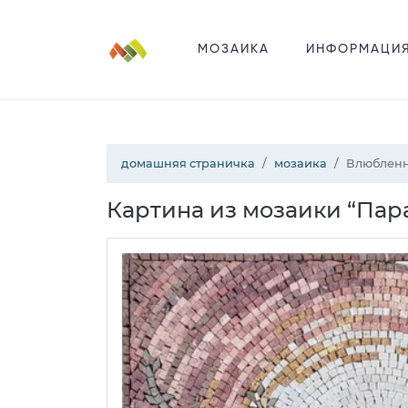
МОЗАИКА
ИНФОРМАЦИ
домашняя страничка
мозаика
Влюбленн
Картина из мозаики “Пар