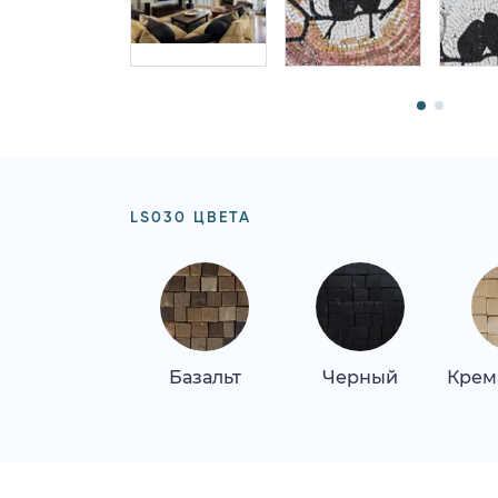
LS030 ЦВЕТА
Базальт
Черный
Крем