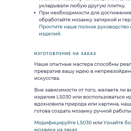
укладывали любую другую плитку.
При необходимости для достижения
обработайте мозаику затиркой и ге
Прочтите наше полное руководство 
изделий.
ИЗГОТОВЛЕНИЕ НА ЗАКАЗ
Наши опытные мастера способны реал
превратив вашу идею в непревзойде
искусства.
Вне зависимости от того, желаете ли
изделие LS030 или воспользоваться ид
вдохновила природа или картина, на
готова создать мозаику ручной работы
Модифицируйте LS030
или
Узнайте б
мозаики на заказ