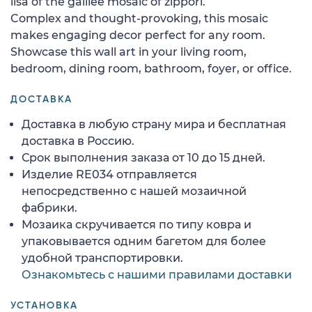
lisa of the galilee mosaic of zippori.
Complex and thought-provoking, this mosaic
makes engaging decor perfect for any room.
Showcase this wall art in your living room,
bedroom, dining room, bathroom, foyer, or office.
ДОСТАВКА
Доставка в любую страну мира и бесплатная
доставка в Россию.
Срок выполнения заказа от 10 до 15 дней.
Изделие RE034 отправляется
непосредственно с нашей мозаичной
фабрики.
Мозаика скручивается по типу ковра и
упаковывается одним багетом для более
удобной транспортировки.
Ознакомьтесь с нашими правилами доставки
УСТАНОВКА