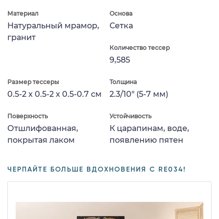
Материал
Основа
Натуральный мрамор,
Сетка
гранит
Количество тессер
9,585
Размер тессеры
Толщина
0.5-2 x 0.5-2 x 0.5-0.7 см
2.3/10" (5-7 мм)
Поверхность
Устойчивость
Отшлифованная,
К царапинам, воде,
покрытая лаком
появлению пятен
ЧЕРПАЙТЕ БОЛЬШЕ ВДОХНОВЕНИЯ С RE034!