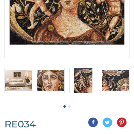
RE034