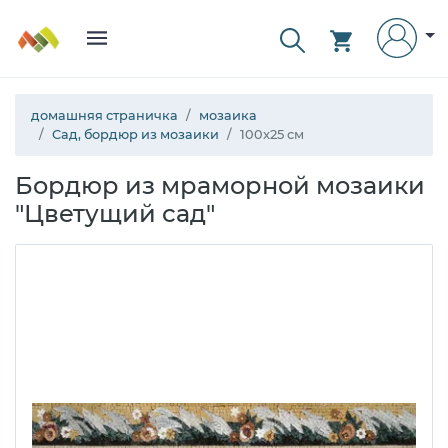
домашняя страничка
мозаика
Сад, бордюр из мозаики
100x25 см
Бордюр из мраморной мозаики
"Цветущий сад"