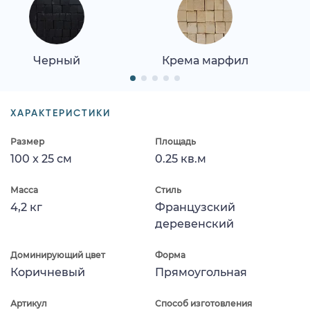
Черный
Крема марфил
ХАРАКТЕРИСТИКИ
Размер
Площадь
100 x 25 см
0.25 кв.м
Масса
Стиль
4,2 кг
Французский
деревенский
Доминирующий цвет
Форма
Коричневый
Прямоугольная
Артикул
Способ изготовления