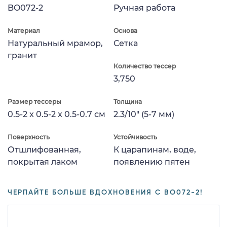
BO072-2
Ручная работа
Материал
Основа
Натуральный мрамор,
Сетка
гранит
Количество тессер
3,750
Размер тессеры
Толщина
0.5-2 x 0.5-2 x 0.5-0.7 см
2.3/10" (5-7 мм)
Поверхность
Устойчивость
Отшлифованная,
К царапинам, воде,
покрытая лаком
появлению пятен
ЧЕРПАЙТЕ БОЛЬШЕ ВДОХНОВЕНИЯ С BO072-2!