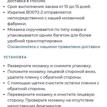
доставка в Россию.
Срок выполнения заказа от 10 до 15 дней.
Изделие BO072-2 отправляется
непосредственно с нашей мозаичной
фабрики.
Мозаика скручивается по типу ковра и
упаковывается одним багетом для более
удобной транспортировки.
Ознакомьтесь с нашими правилами доставки
УСТАНОВКА
Разверните мозаику и снимите упаковку.
Положите мозаику лицевой стороной вниз,
удалите пленку с обратной стороны.
С помощью щетки счистите остатки пленки с
обратной стороны.
Переверните мозаику и очистите лицевую
сторону. Проверьте мозаику на отсутствие
недостающих фрагментов.