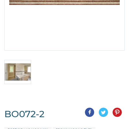
BO072-2