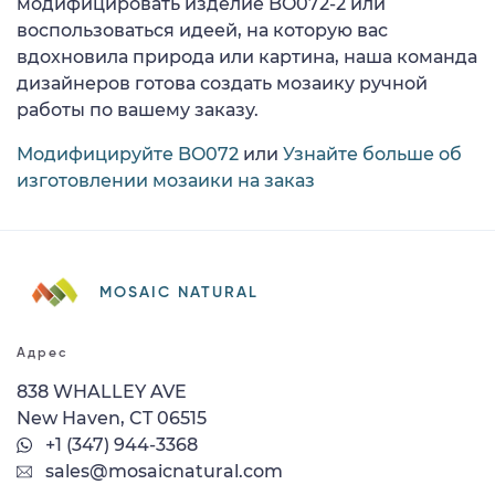
модифицировать изделие BO072-2 или
воспользоваться идеей, на которую вас
вдохновила природа или картина, наша команда
дизайнеров готова создать мозаику ручной
работы по вашему заказу.
Модифицируйте BO072
или
Узнайте больше об
изготовлении мозаики на заказ
MOSAIC NATURAL
Адрес
838 WHALLEY AVE
New Haven, CT 06515
+1 (347) 944-3368
sales@mosaicnatural.com