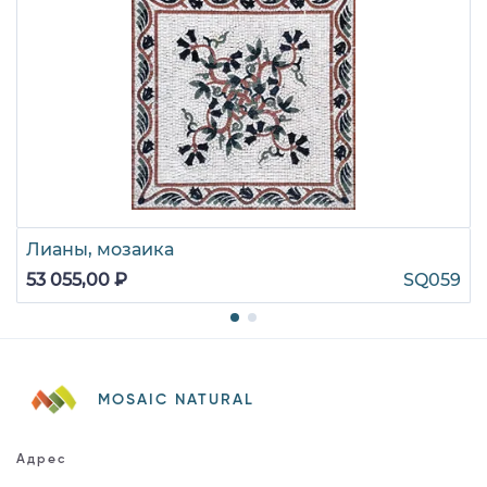
Лианы, мозаика
53 055,00 ₽
SQ059
MOSAIC NATURAL
Адрес