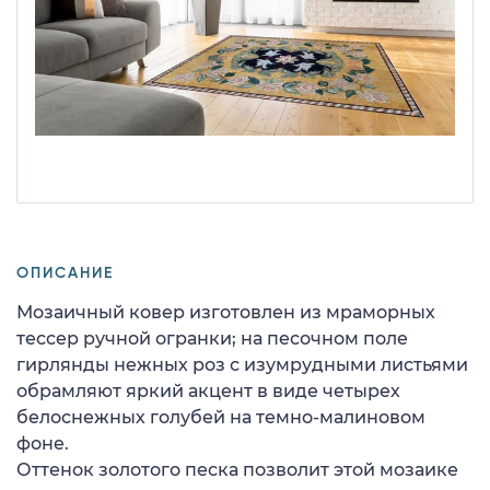
ОПИСАНИЕ
Мозаичный ковер изготовлен из мраморных
тессер ручной огранки; на песочном поле
гирлянды нежных роз с изумрудными листьями
обрамляют яркий акцент в виде четырех
белоснежных голубей на темно-малиновом
фоне.
Оттенок золотого песка позволит этой мозаике