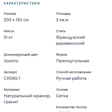
ХАРАКТЕРИСТИКИ
Размер
Площадь
200 x 150 см
3 кв.м
Масса
Стиль
51 кг
Французский
деревенский
Доминирующий цвет
Форма
Золото
Прямоугольная
Артикул
Способ изготовления
CR065-1
Ручная работа
Материал
Основа
Натуральный мрамор,
Сетка
гранит
Количество тессер