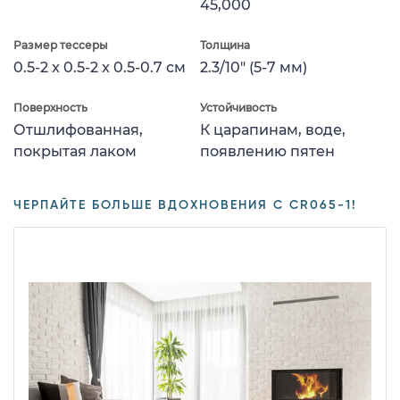
45,000
Размер тессеры
Толщина
0.5-2 x 0.5-2 x 0.5-0.7 см
2.3/10" (5-7 мм)
Поверхность
Устойчивость
Отшлифованная,
К царапинам, воде,
покрытая лаком
появлению пятен
ЧЕРПАЙТЕ БОЛЬШЕ ВДОХНОВЕНИЯ С CR065-1!