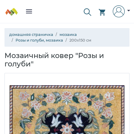
домашняя страничка
мозаика
Розы и голуби, мозаика
200x150 см
Мозаичный ковер "Розы и
голуби"