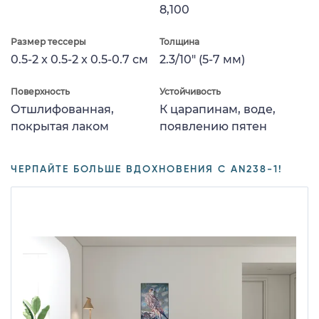
8,100
Размер тессеры
Толщина
0.5-2 x 0.5-2 x 0.5-0.7 см
2.3/10" (5-7 мм)
Поверхность
Устойчивость
Отшлифованная,
К царапинам, воде,
покрытая лаком
появлению пятен
ЧЕРПАЙТЕ БОЛЬШЕ ВДОХНОВЕНИЯ С AN238-1!