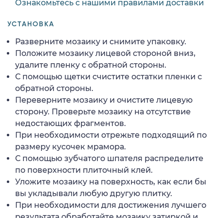
Ознакомьтесь с нашими правилами доставки
УСТАНОВКА
Разверните мозаику и снимите упаковку.
Положите мозаику лицевой стороной вниз,
удалите пленку с обратной стороны.
С помощью щетки счистите остатки пленки с
обратной стороны.
Переверните мозаику и очистите лицевую
сторону. Проверьте мозаику на отсутствие
недостающих фрагментов.
При необходимости отрежьте подходящий по
размеру кусочек мрамора.
С помощью зубчатого шпателя распределите
по поверхности плиточный клей.
Уложите мозаику на поверхность, как если бы
вы укладывали любую другую плитку.
При необходимости для достижения лучшего
результата обработайте мозаику затиркой и