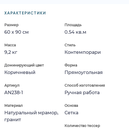
ХАРАКТЕРИСТИКИ
Размер
Площадь
60 x 90 см
0.54 кв.м
Масса
Стиль
9,2 кг
Контемпорари
Доминирующий цвет
Форма
Коричневый
Прямоугольная
Артикул
Способ изготовления
AN238-1
Ручная работа
Материал
Основа
Натуральный мрамор,
Сетка
гранит
Количество тессер