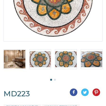
MD223