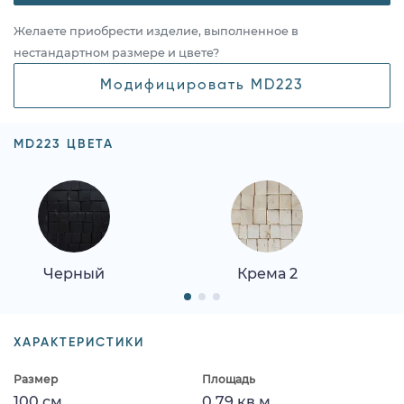
Желаете приобрести изделие, выполненное в
нестандартном размере и цвете?
Модифицировать MD223
MD223 ЦВЕТА
Черный
Крема 2
ХАРАКТЕРИСТИКИ
Размер
Площадь
100 см
0.79 кв.м