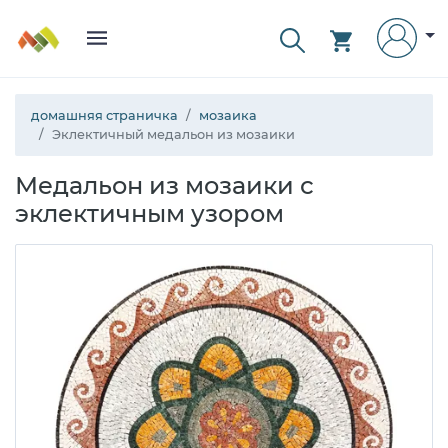
домашняя страничка
мозаика
Эклектичный медальон из мозаики
Медальон из мозаики с
эклектичным узором