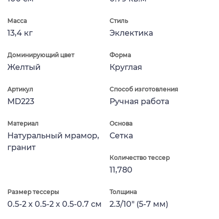
Масса
Стиль
13,4 кг
Эклектика
Доминирующий цвет
Форма
Желтый
Круглая
Артикул
Способ изготовления
MD223
Ручная работа
Материал
Основа
Натуральный мрамор,
Сетка
гранит
Количество тессер
11,780
Размер тессеры
Толщина
0.5-2 x 0.5-2 x 0.5-0.7 см
2.3/10" (5-7 мм)